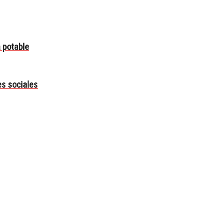
a potable
es sociales