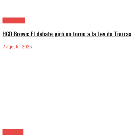
Alte. Brown
HCD Brown: El debate giró en torno a la Ley de Tierras
7 agosto, 2026
Avellaneda