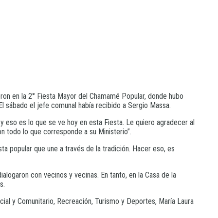
ieron en la 2° Fiesta Mayor del Chamamé Popular, donde hubo
 El sábado el jefe comunal había recibido a Sergio Massa.
y eso es lo que se ve hoy en esta Fiesta. Le quiero agradecer al
n todo lo que corresponde a su Ministerio”.
 popular que une a través de la tradición. Hacer eso, es
alogaron con vecinos y vecinas. En tanto, en la Casa de la
s.
cial y Comunitario, Recreación, Turismo y Deportes, María Laura