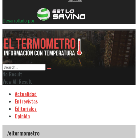
Desarrollado por
No Result
View All Result
Actualidad
Entrevistas
Editoriales
Opinión