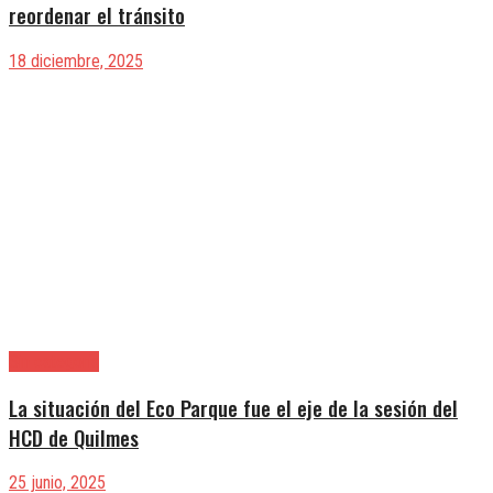
reordenar el tránsito
18 diciembre, 2025
Sin categoría
La situación del Eco Parque fue el eje de la sesión del
HCD de Quilmes
25 junio, 2025