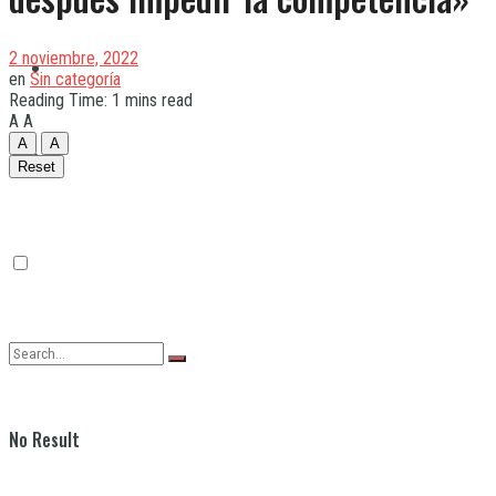
2 noviembre, 2022
Quilmes
en
Sin categoría
Reading Time: 1 mins read
A
A
A
A
Varela
Reset
No Result