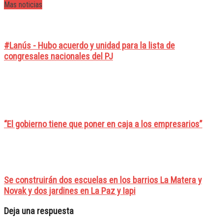
Mas noticias
#Lanús - Hubo acuerdo y unidad para la lista de
congresales nacionales del PJ
“El gobierno tiene que poner en caja a los empresarios”
Se construirán dos escuelas en los barrios La Matera y
Novak y dos jardines en La Paz y Iapi
Deja una respuesta