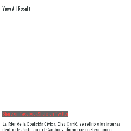
View All Result
Share on Facebook
Share on Twitter
La líder de la Coalición Cívica, Elisa Carrió, se refirió a las internas
dentro de Juntos por el Cambio y afirmó que si el espacio no