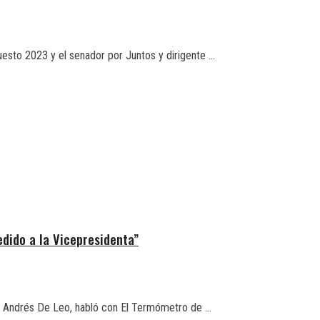
uesto 2023 y el senador por Juntos y dirigente ...
dido a la Vicepresidenta”
I, Andrés De Leo, habló con El Termómetro de ...