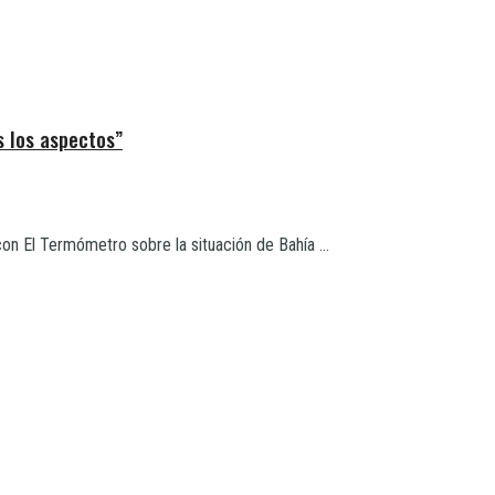
s los aspectos”
con El Termómetro sobre la situación de Bahía ...