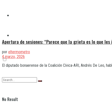
Quilmes
Varela
Apertura de sesiones: “Parece que la grieta es lo que les
por
eltermometro
4 marzo, 2026
El diputado bonaerense de la Coalición Cívica-ARI, Andrés De Leo, hab
No Result