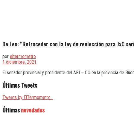
De Leo: “Retroceder con la ley de reelección para JxC ser
por
eltermometro
1 diciembre, 2021
El senador provincial y presidente del ARI – CC en la provincia de Buen
Últimos Tweets
Tweets by ElTermometro_
Últimas
novedades