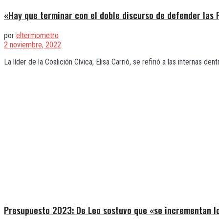
«Hay que terminar con el doble discurso de defender las
por
eltermometro
2 noviembre, 2022
La líder de la Coalición Cívica, Elisa Carrió, se refirió a las internas den
Presupuesto 2023: De Leo sostuvo que «se incrementan lo