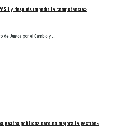
 PASO y después impedir la competencia»
tro de Juntos por el Cambio y ...
s gastos políticos pero no mejora la gestión»