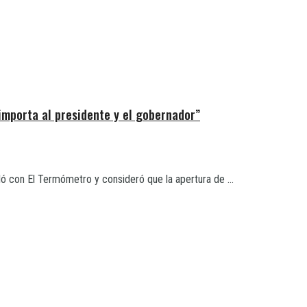
 importa al presidente y el gobernador”
ló con El Termómetro y consideró que la apertura de ...