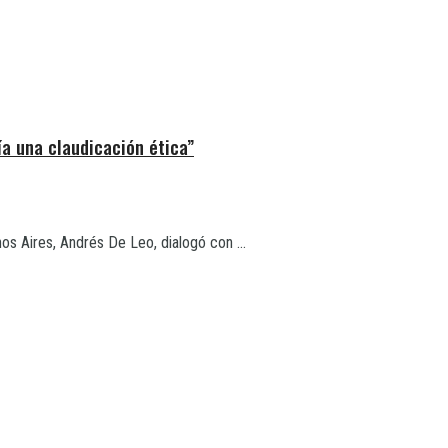
ía una claudicación ética”
os Aires, Andrés De Leo, dialogó con ...