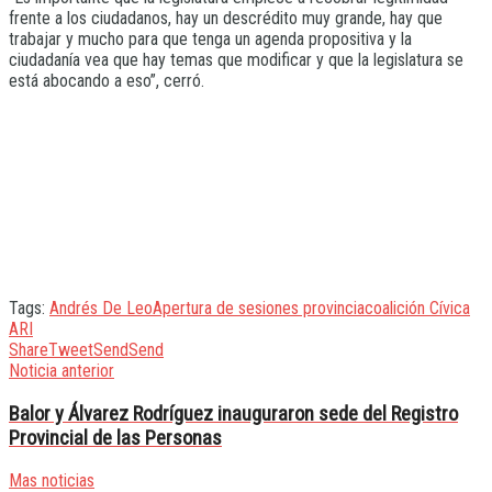
frente a los ciudadanos, hay un descrédito muy grande, hay que
trabajar y mucho para que tenga un agenda propositiva y la
ciudadanía vea que hay temas que modificar y que la legislatura se
está abocando a eso”, cerró.
Tags:
Andrés De Leo
Apertura de sesiones provincia
coalición Cívica
ARI
Share
Tweet
Send
Send
Noticia anterior
Balor y Álvarez Rodríguez inauguraron sede del Registro
Provincial de las Personas
Mas noticias