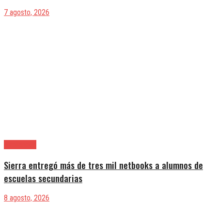
7 agosto, 2026
Avellaneda
Sierra entregó más de tres mil netbooks a alumnos de
escuelas secundarias
8 agosto, 2026