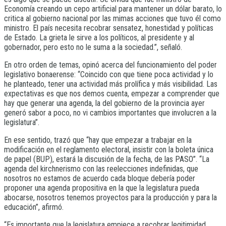
Economía creando un cepo artificial para mantener un dólar barato, lo
critica al gobierno nacional por las mimas acciones que tuvo él como
ministro. El país necesita recobrar sensatez, honestidad y políticas
de Estado. La grieta le sirve a los políticos, al presidente y al
gobernador, pero esto no le suma a la sociedad.”, señaló.
En otro orden de temas, opinó acerca del funcionamiento del poder
legislativo bonaerense: “Coincido con que tiene poca actividad y lo
he planteado, tener una actividad más prolífica y más visibilidad. Las
expectativas es que nos demos cuenta, empezar a comprender que
hay que generar una agenda, la del gobierno de la provincia ayer
generó sabor a poco, no vi cambios importantes que involucren a la
legislatura”.
En ese sentido, trazó que “hay que empezar a trabajar en la
modificación en el reglamento electoral, insistir con la boleta única
de papel (BUP), estará la discusión de la fecha, de las PASO”. “La
agenda del kirchnerismo con las reelecciones indefinidas, que
nosotros no estamos de acuerdo cada bloque debería poder
proponer una agenda propositiva en la que la legislatura pueda
abocarse, nosotros tenemos proyectos para la producción y para la
educación”, afirmó.
“Es importante que la legislatura empiece a recobrar legitimidad