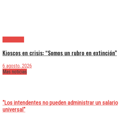
|Actualidad
Kioscos en crisis: “Somos un rubro en extinción”
6 agosto, 2026
Mas noticias
"Los intendentes no pueden administrar un salario
universal"