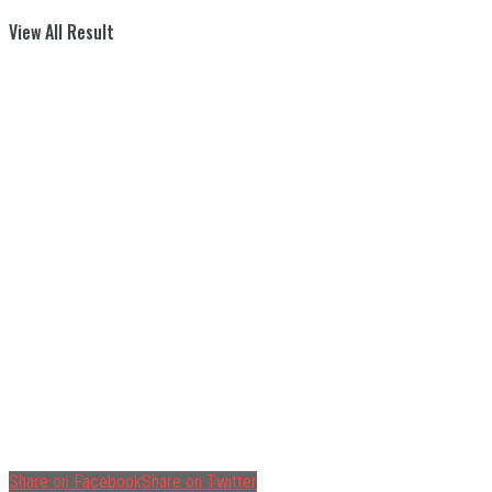
View All Result
Share on Facebook
Share on Twitter