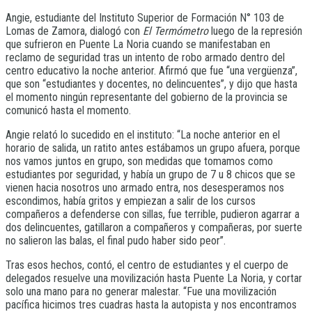
Angie, estudiante del Instituto Superior de Formación N° 103 de
Lomas de Zamora, dialogó con
El Termómetro
luego de la represión
que sufrieron en Puente La Noria cuando se manifestaban en
reclamo de seguridad tras un intento de robo armado dentro del
centro educativo la noche anterior. Afirmó que fue “una vergüenza”,
que son “estudiantes y docentes, no delincuentes”, y dijo que hasta
el momento ningún representante del gobierno de la provincia se
comunicó hasta el momento.
Angie relató lo sucedido en el instituto: “La noche anterior en el
horario de salida, un ratito antes estábamos un grupo afuera, porque
nos vamos juntos en grupo, son medidas que tomamos como
estudiantes por seguridad, y había un grupo de 7 u 8 chicos que se
vienen hacia nosotros uno armado entra, nos desesperamos nos
escondimos, había gritos y empiezan a salir de los cursos
compañeros a defenderse con sillas, fue terrible, pudieron agarrar a
dos delincuentes, gatillaron a compañeros y compañeras, por suerte
no salieron las balas, el final pudo haber sido peor”.
Tras esos hechos, contó, el centro de estudiantes y el cuerpo de
delegados resuelve una movilización hasta Puente La Noria, y cortar
solo una mano para no generar malestar. “Fue una movilización
pacífica hicimos tres cuadras hasta la autopista y nos encontramos