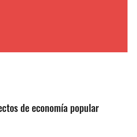
yectos de economía popular