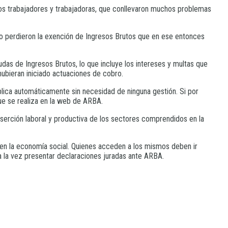
los trabajadores y trabajadoras, que conllevaron muchos problemas
o perdieron la exención de Ingresos Brutos que en ese entonces
udas de Ingresos Brutos, lo que incluye los intereses y multas que
hubieran iniciado actuaciones de cobro.
plica automáticamente sin necesidad de ninguna gestión. Si por
que se realiza en la web de ARBA.
serción laboral y productiva de los sectores comprendidos en la
en la economía social. Quienes acceden a los mismos deben ir
a la vez presentar declaraciones juradas ante ARBA.