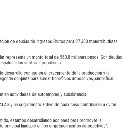
onación de deudas de Ingresos Brutos para 27.300 monotributistas
ular representa un monto total de 563,8 millones pesos. Son deudas
 espalda a los sectores populares».
e desarrollo con eje en el crecimiento de la producción y la
agenda conjunta para sumar beneficios impositivos, simplificar
an en actividades de autoempleo y subsistencia.
y ALAS y un seguimiento activo de cada caso contribuirán a evitar
ntido, estamos desarrollando acciones para promover la
do principal hincapié en los emprendimientos autogestivos”.