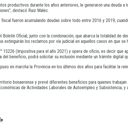
os productivos durante los años anteriores, le generaron una deuda a 
ciones”, destacó Ruiz Malec.
 fiscal fueron acumulando deudas sobre todo entre 2016 y 2019, cuand
oletín Oficial, junto con la condonación, que abarca la totalidad de de
 extinguirán los reclamos por vía judicial en aquellos casos en que se 
° 15226 (Impositiva para el año 2021) y opera de oficio, es decir que a
del beneficio, podrá solicitar su inclusión mediante un trámite digital 
o en marcha la Provincia en los últimos dos años para facilitar la rein
itorio bonaerense y prevé diferentes beneficios para quienes trabajan 
 Económicas de Actividades Laborales de Autoempleo y Subsistencia, y 
l»