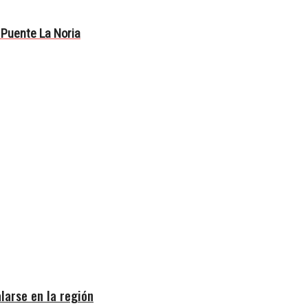
 Puente La Noria
larse en la región