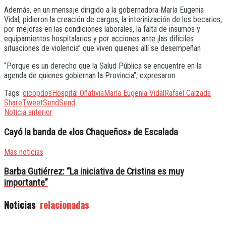
Además, en un mensaje dirigido a la gobernadora María Eugenia
Vidal, pidieron la creación de cargos, la interinización de los becarios,
por mejoras en las condiciones laborales, la falta de insumos y
equipamientos hospitalarios y por acciones ante ¡las difíciles
situaciones de violencia” que viven quienes allí se desempeñan
“Porque es un derecho que la Salud Pública se encuentre en la
agenda de quienes gobiernan la Provincia”, expresaron.
Tags:
cicop
dos
Hospital Oñativia
María Eugenia Vidal
Rafael Calzada
Share
Tweet
Send
Send
Noticia anterior
Cayó la banda de «los Chaqueños» de Escalada
Mas noticias
Barba Gutiérrez: “La iniciativa de Cristina es muy
importante”
Noticias
relacionadas