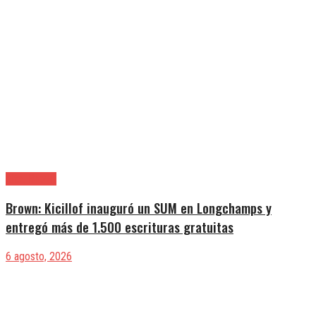
Alte. Brown
Brown: Kicillof inauguró un SUM en Longchamps y
entregó más de 1.500 escrituras gratuitas
6 agosto, 2026