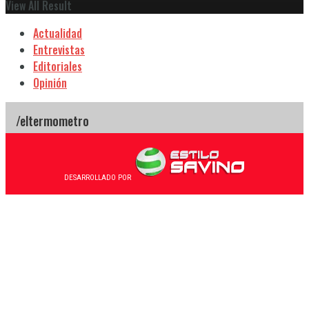
View All Result
Actualidad
Entrevistas
Editoriales
Opinión
DESARROLLADO POR