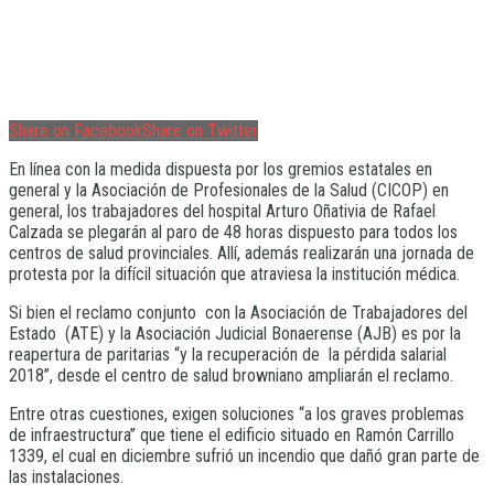
Share on Facebook
Share on Twitter
En línea con la medida dispuesta por los gremios estatales en
general y la Asociación de Profesionales de la Salud (CICOP) en
general, los trabajadores del hospital Arturo Oñativia de Rafael
Calzada se plegarán al paro de 48 horas dispuesto para todos los
centros de salud provinciales. Allí, además realizarán una jornada de
protesta por la difícil situación que atraviesa la institución médica.
Si bien el reclamo conjunto con la Asociación de Trabajadores del
Estado (ATE) y la Asociación Judicial Bonaerense (AJB) es por la
reapertura de paritarias “y la recuperación de la pérdida salarial
2018”, desde el centro de salud browniano ampliarán el reclamo.
Entre otras cuestiones, exigen soluciones “a los graves problemas
de infraestructura” que tiene el edificio situado en Ramón Carrillo
1339, el cual en diciembre sufrió un incendio que dañó gran parte de
las instalaciones.