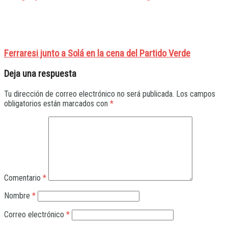
Ferraresi junto a Solá en la cena del Partido Verde
Deja una respuesta
Tu dirección de correo electrónico no será publicada.
Los campos
obligatorios están marcados con
*
Comentario
*
Nombre
*
Correo electrónico
*