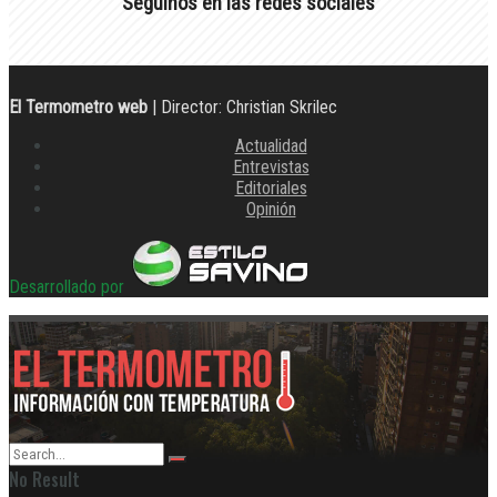
Seguinos en las redes sociales
El Termometro web
| Director: Christian Skrilec
Actualidad
Entrevistas
Editoriales
Opinión
Desarrollado por
No Result