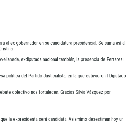
ará al ex gobernador en su candidatura presidencial. Se suma así al
istina.
ellaneda, exdiputada nacional también, la presencia de Ferraresi
política del Partido Justicialista, en la que estuvieron l Diputado
bate colectivo nos fortalecen. Gracias Silvia Vázquez por
e que la expresidenta será candidata. Asismimo desestiman hoy un