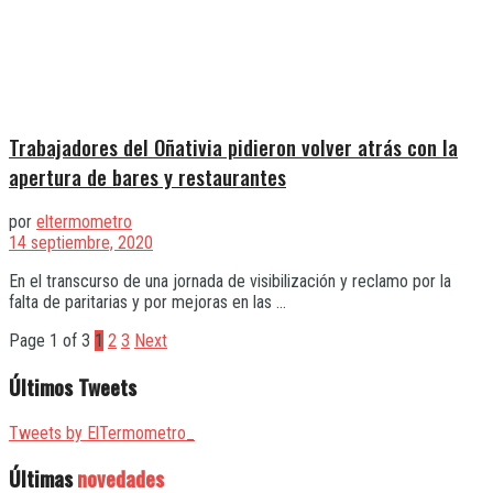
Trabajadores del Oñativia pidieron volver atrás con la
apertura de bares y restaurantes
por
eltermometro
14 septiembre, 2020
En el transcurso de una jornada de visibilización y reclamo por la
falta de paritarias y por mejoras en las ...
Page 1 of 3
1
2
3
Next
Últimos Tweets
Tweets by ElTermometro_
Últimas
novedades