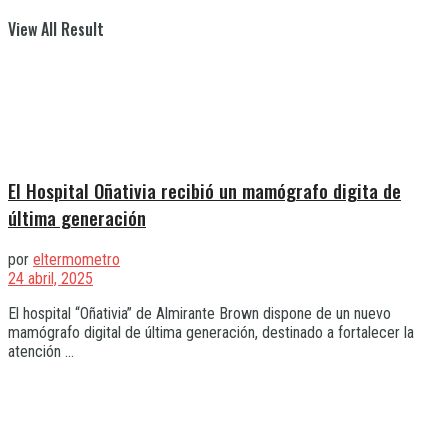
View All Result
El Hospital Oñativia recibió un mamógrafo digita de
última generación
por
eltermometro
24 abril, 2025
El hospital “Oñativia” de Almirante Brown dispone de un nuevo
mamógrafo digital de última generación, destinado a fortalecer la
atención ...