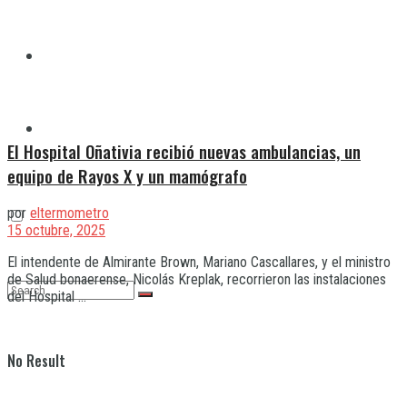
Quilmes
Varela
El Hospital Oñativia recibió nuevas ambulancias, un
equipo de Rayos X y un mamógrafo
por
eltermometro
15 octubre, 2025
El intendente de Almirante Brown, Mariano Cascallares, y el ministro
de Salud bonaerense, Nicolás Kreplak, recorrieron las instalaciones
del Hospital ...
No Result