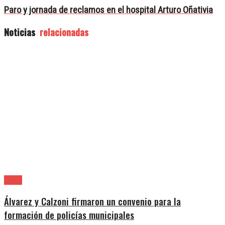
Paro y jornada de reclamos en el hospital Arturo Oñativia
Noticias
relacionadas
Lanús
Álvarez y Calzoni firmaron un convenio para la
formación de policías municipales