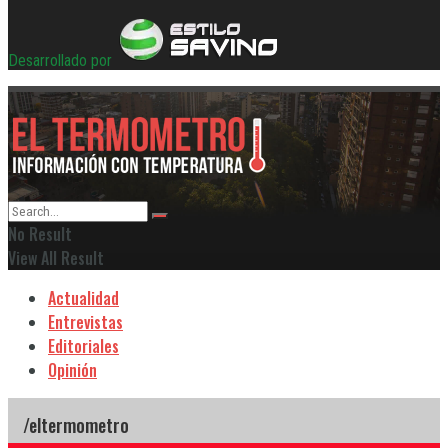
Desarrollado por
No Result
View All Result
Actualidad
Entrevistas
Editoriales
Opinión