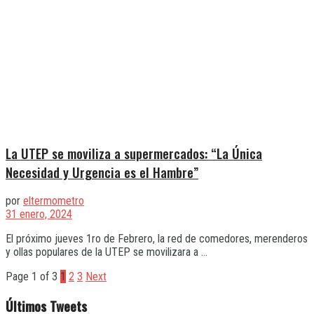
La UTEP se moviliza a supermercados: “La Única
Necesidad y Urgencia es el Hambre”
por
eltermometro
31 enero, 2024
El próximo jueves 1ro de Febrero, la red de comedores, merenderos
y ollas populares de la UTEP se movilizara a ...
Page 1 of 3
1
2
3
Next
Últimos Tweets