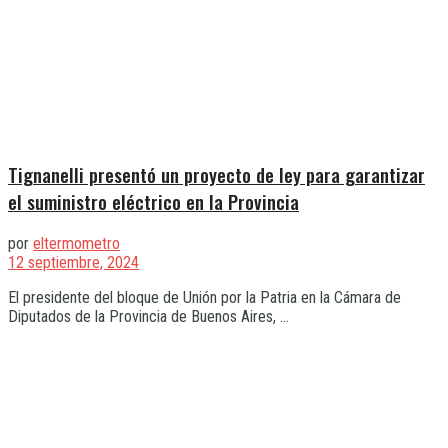
Tignanelli presentó un proyecto de ley para garantizar
el suministro eléctrico en la Provincia
por
eltermometro
12 septiembre, 2024
El presidente del bloque de Unión por la Patria en la Cámara de
Diputados de la Provincia de Buenos Aires, ...