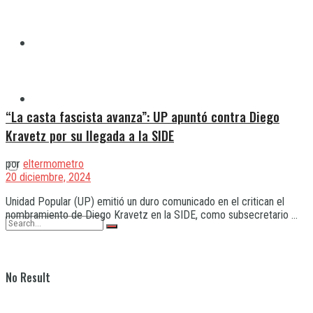
Quilmes
Varela
“La casta fascista avanza”: UP apuntó contra Diego
Kravetz por su llegada a la SIDE
por
eltermometro
20 diciembre, 2024
Unidad Popular (UP) emitió un duro comunicado en el critican el
nombramiento de Diego Kravetz en la SIDE, como subsecretario ...
No Result