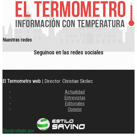
Nuestras redes
Seguinos en las redes sociales
El Termometro web
| Director: Christian Skrilec
Actualidad
Entrevistas
Editoriales
Opinión
Desarrollado por