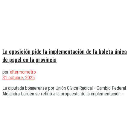
La oposición pide la implementación de la boleta única
de papel en la provincia
por
eltermometro
31 octubre, 2025
La diputada bonaerense por Unión Cívica Radical - Cambio Federal
Alejandra Lordén se refirió a la propuesta de la implementación ...