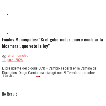
Quilmes
Varela
Fondos Municipales: “Si el gobernador quiere cambiar la
bicameral, que vete la ley”
por
eltermometro
11 junio, 2026
El presidente del bloque UCR + Cambio Federal en la Cámara de
Diputados, Diego Garciarena, dialogó con El Termómetro sobre ...
No Result