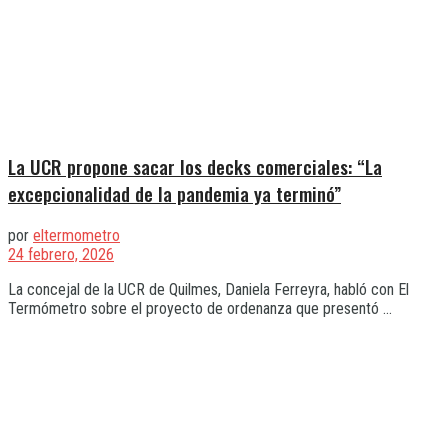
La UCR propone sacar los decks comerciales: “La
excepcionalidad de la pandemia ya terminó”
por
eltermometro
24 febrero, 2026
La concejal de la UCR de Quilmes, Daniela Ferreyra, habló con El
Termómetro sobre el proyecto de ordenanza que presentó ...