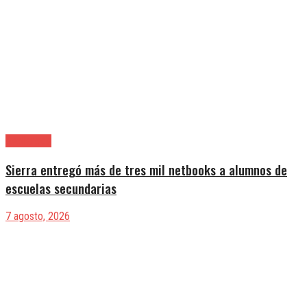
Avellaneda
Sierra entregó más de tres mil netbooks a alumnos de
escuelas secundarias
7 agosto, 2026