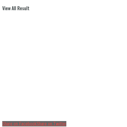
View All Result
Share on Facebook
Share on Twitter