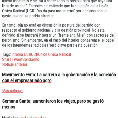
último momento y se “va a hacer todo lo posible para que haya una
lista de unidad”. También se entiende que la situación de la Unión
Cívica Radical (UCR) “no da para una interna” por considerarlo un
gasto que no se podría afrontar.
En tanto, aún no está en discusión la postura del partido con
respecto al gobierno nacional y a la gestión provincial. No está
definido si se buscará integrar un “frente anti Milei” con sectores del
peronismo. Sin embargo, en el caso del interior bonaerense, el papel
de los intendentes radicales será clave para esta cuestión.
Tags:
interna UCR
UCR
Unión Cívica Radical
Share
Tweet
Send
Send
Noticia anterior
Movimiento Evita: La carrera a la gobernación y la conexión
con el empresariado agro
Mas noticias
Semana Santa: aumentaron los viajes, pero se gastó
menos