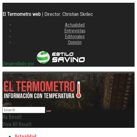
El Termometro web
| Director: Christian Skrilec
Actualidad
Entrevistas
Editoriales
Opinión
Desarrollado por
No Result
View All Result
Actualidad