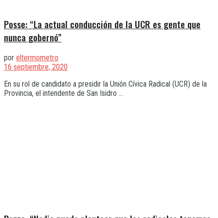
Posse: “La actual conducción de la UCR es gente que
nunca gobernó”
por
eltermometro
16 septiembre, 2020
En su rol de candidato a presidir la Unión Cívica Radical (UCR) de la
Provincia, el intendente de San Isidro ...