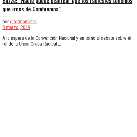
Bazze: “Nadie puede plantear que los radicales tenemos
que irnos de Cambiemos”
por
eltermometro
8 marzo, 2019
A la espera de la Convención Nacional y en torno al debate sobre el
rol de la Unión Cívica Radical ...