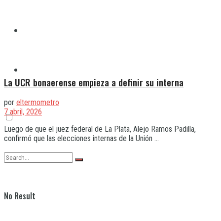
Quilmes
Varela
La UCR bonaerense empieza a definir su interna
por
eltermometro
7 abril, 2026
Luego de que el juez federal de La Plata, Alejo Ramos Padilla,
confirmó que las elecciones internas de la Unión ...
No Result