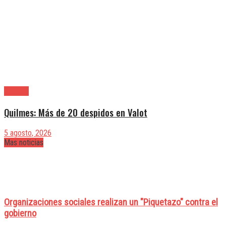
Quilmes
Quilmes: Más de 20 despidos en Valot
5 agosto, 2026
Mas noticias
Organizaciones sociales realizan un "Piquetazo" contra el
gobierno