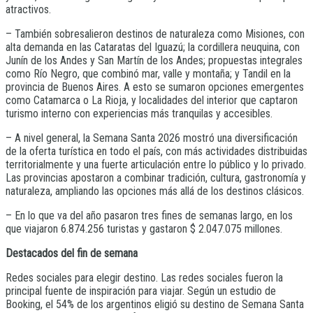
atractivos.
– También sobresalieron destinos de naturaleza como Misiones, con
alta demanda en las Cataratas del Iguazú; la cordillera neuquina, con
Junín de los Andes y San Martín de los Andes; propuestas integrales
como Río Negro, que combinó mar, valle y montaña; y Tandil en la
provincia de Buenos Aires. A esto se sumaron opciones emergentes
como Catamarca o La Rioja, y localidades del interior que captaron
turismo interno con experiencias más tranquilas y accesibles.
– A nivel general, la Semana Santa 2026 mostró una diversificación
de la oferta turística en todo el país, con más actividades distribuidas
territorialmente y una fuerte articulación entre lo público y lo privado.
Las provincias apostaron a combinar tradición, cultura, gastronomía y
naturaleza, ampliando las opciones más allá de los destinos clásicos.
– En lo que va del año pasaron tres fines de semanas largo, en los
que viajaron 6.874.256 turistas y gastaron $ 2.047.075 millones.
Destacados del fin de semana
Redes sociales para elegir destino. Las redes sociales fueron la
principal fuente de inspiración para viajar. Según un estudio de
Booking, el 54% de los argentinos eligió su destino de Semana Santa