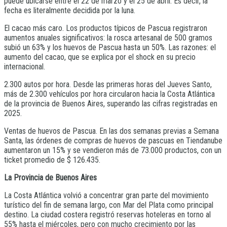
puede ubicarse entre el 22 de marzo y el 25 de abril. Es decir, la
fecha es literalmente decidida por la luna.
El cacao más caro. Los productos típicos de Pascua registraron
aumentos anuales significativos: la rosca artesanal de 500 gramos
subió un 63% y los huevos de Pascua hasta un 50%. Las razones: el
aumento del cacao, que se explica por el shock en su precio
internacional.
2.300 autos por hora. Desde las primeras horas del Jueves Santo,
más de 2.300 vehículos por hora circularon hacia la Costa Atlántica
de la provincia de Buenos Aires, superando las cifras registradas en
2025.
Ventas de huevos de Pascua. En las dos semanas previas a Semana
Santa, las órdenes de compras de huevos de pascuas en Tiendanube
aumentaron un 15% y se vendieron más de 73.000 productos, con un
ticket promedio de $ 126.435.
La Provincia de Buenos Aires
La Costa Atlántica volvió a concentrar gran parte del movimiento
turístico del fin de semana largo, con Mar del Plata como principal
destino. La ciudad costera registró reservas hoteleras en torno al
55% hasta el miércoles, pero con mucho crecimiento por las