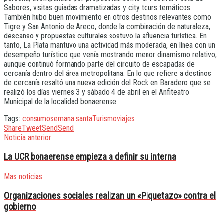
Sabores, visitas guiadas dramatizadas y city tours temáticos.
También hubo buen movimiento en otros destinos relevantes como
Tigre y San Antonio de Areco, donde la combinación de naturaleza,
descanso y propuestas culturales sostuvo la afluencia turística. En
tanto, La Plata mantuvo una actividad más moderada, en línea con un
desempeño turístico que venía mostrando menor dinamismo relativo,
aunque continuó formando parte del circuito de escapadas de
cercanía dentro del área metropolitana. En lo que refiere a destinos
de cercanía resaltó una nueva edición del Rock en Baradero que se
realizó los días viernes 3 y sábado 4 de abril en el Anfiteatro
Municipal de la localidad bonaerense.
Tags:
consumo
semana santa
Turismo
viajes
Share
Tweet
Send
Send
Noticia anterior
La UCR bonaerense empieza a definir su interna
Mas noticias
Organizaciones sociales realizan un «Piquetazo» contra el
gobierno