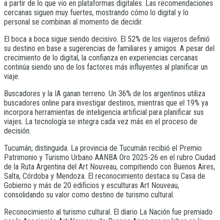
a partir de lo que vio en plataformas digitales. Las recomendaciones
cercanas siguen muy fuertes, mostrando cómo lo digital y lo
personal se combinan al momento de decidir.
El boca a boca sigue siendo decisivo. El 52% de los viajeros definió
su destino en base a sugerencias de familiares y amigos. A pesar del
crecimiento de lo digital, la confianza en experiencias cercanas
continúa siendo uno de los factores más influyentes al planificar un
viaje.
Buscadores y la IA ganan terreno. Un 36% de los argentinos utiliza
buscadores online para investigar destinos, mientras que el 19% ya
incorpora herramientas de inteligencia artificial para planificar sus
viajes. La tecnología se integra cada vez más en el proceso de
decisión.
Tucumán, distinguida. La provincia de Tucumán recibió el Premio
Patrimonio y Turismo Urbano AANBA Oro 2025-26 en el rubro Ciudad
de la Ruta Argentina del Art Nouveau, compitiendo con Buenos Aires,
Salta, Córdoba y Mendoza. El reconocimiento destaca su Casa de
Gobierno y más de 20 edificios y esculturas Art Nouveau,
consolidando su valor como destino de turismo cultural.
Reconocimiento al turismo cultural. El diario La Nación fue premiado