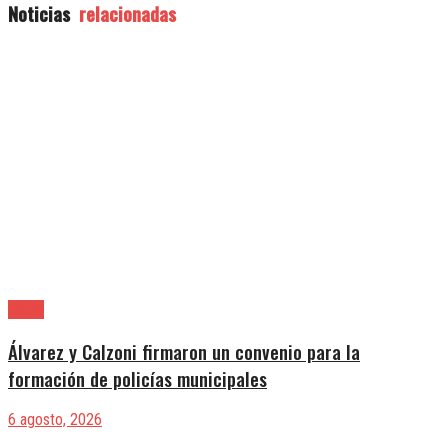
Noticias
relacionadas
Lanús
Álvarez y Calzoni firmaron un convenio para la
formación de policías municipales
6 agosto, 2026