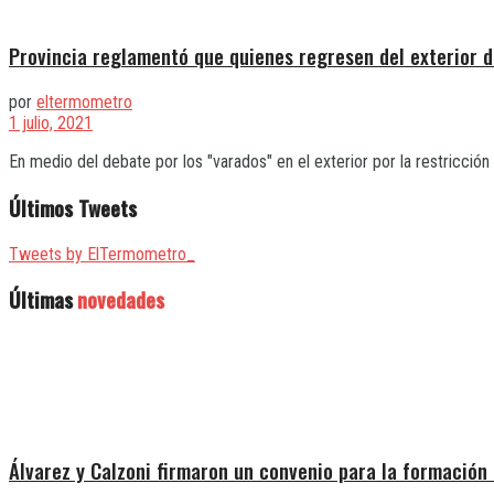
Provincia reglamentó que quienes regresen del exterior d
por
eltermometro
1 julio, 2021
En medio del debate por los "varados" en el exterior por la restricción d
Últimos Tweets
Tweets by ElTermometro_
Últimas
novedades
Álvarez y Calzoni firmaron un convenio para la formación 