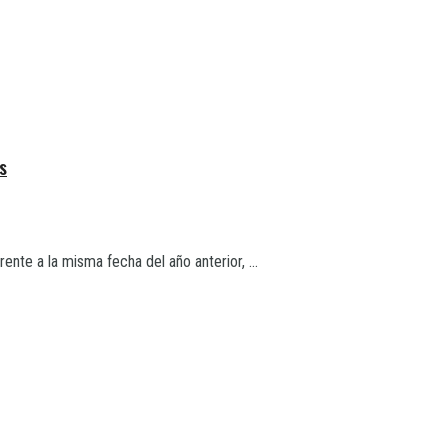
s
nte a la misma fecha del año anterior, ...