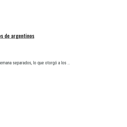
os de argentinos
semana separados, lo que otorgó a los ...