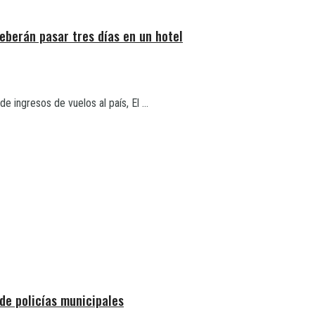
eberán pasar tres días en un hotel
e ingresos de vuelos al país, El ...
de policías municipales