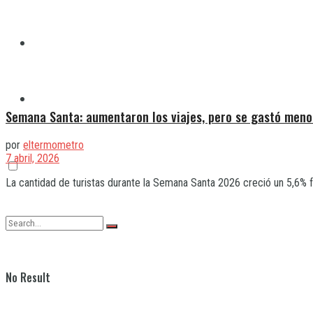
Quilmes
Varela
Semana Santa: aumentaron los viajes, pero se gastó meno
por
eltermometro
7 abril, 2026
La cantidad de turistas durante la Semana Santa 2026 creció un 5,6% fre
No Result