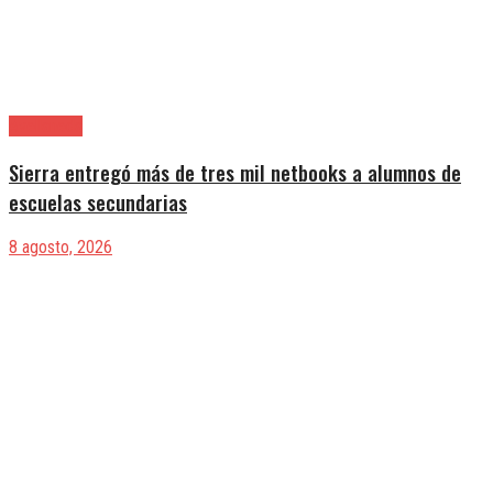
Avellaneda
Sierra entregó más de tres mil netbooks a alumnos de
escuelas secundarias
8 agosto, 2026