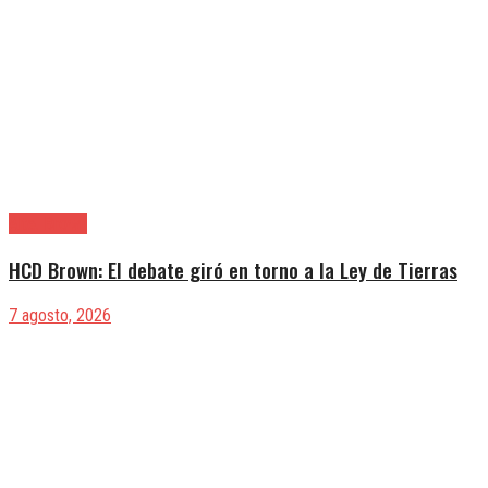
Alte. Brown
HCD Brown: El debate giró en torno a la Ley de Tierras
7 agosto, 2026