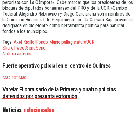
peronista con La Cámpora». Cabe marcar que los presidentes de los
bloques de diputados bonaerenses del PRO y de la UCR +Cambio
Federal,
Alejandro Rabinovich
y Diego Garciarena son miembros de
la Comisión Bicameral de Seguimiento, por la Cámara Baja provincial,
designada en diciembre como herramienta política para habilitar
fondos a los municipios.
Tags:
Axel Kicillof
Fondo Municipal
legislatura
UCR
Share
Tweet
Send
Send
Noticia anterior
Fuerte operativo policial en el centro de Quilmes
Mas noticias
Varela: El comisario de la Primera y cuatro policías
detenidos por presunta extorsión
Noticias
relacionadas