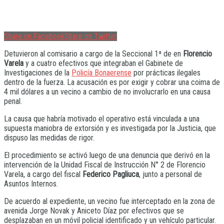
Share on Facebook
Share on Twitter
Detuvieron al comisario a cargo de la Seccional 1ª de en
Florencio
Varela
y a cuatro efectivos que integraban el Gabinete de
Investigaciones de la
Policía Bonaerense
por prácticas ilegales
dentro de la fuerza. La acusación es por exigir y cobrar una coima de
4 mil dólares a un vecino a cambio de no involucrarlo en una causa
penal.
La causa que habría motivado el operativo está vinculada a una
supuesta maniobra de extorsión y es investigada por la Justicia, que
dispuso las medidas de rigor.
El procedimiento se activó luego de una denuncia que derivó en la
intervención de la Unidad Fiscal de Instrucción N° 2 de Florencio
Varela, a cargo del fiscal
Federico Pagliuca
, junto a personal de
Asuntos Internos.
De acuerdo al expediente, un vecino fue interceptado en la zona de
avenida Jorge Novak y Aniceto Díaz por efectivos que se
desplazaban en un móvil policial identificado y un vehículo particular.