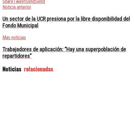
Share
Tweet
Send
Send
Noticia anterior
Un sector de la UCR presiona por la libre disponibilidad del
Fondo Municipal
Mas noticias
Trabajadores de aplicación: “Hay una superpoblación de
repartidores”
Noticias
relacionadas