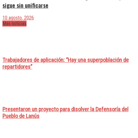
sigue sin unificarse
10 agosto, 2026
Mas noticias
Trabajadores de aplicación: “Hay una superpoblación de
repartidores”
Presentaron un proyecto para disolver la Defensoría del
Pueblo de Lanús