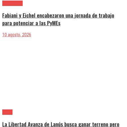
Alte. Brown
Fabiani y Eichel encabezaron una jornada de trabajo
para potenciar a las PyMEs
10 agosto, 2026
Lanús
La Libertad Avanza de Lanús busca ganar terreno pero