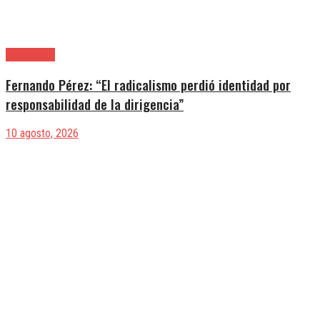
|Actualidad
Fernando Pérez: “El radicalismo perdió identidad por
responsabilidad de la dirigencia”
10 agosto, 2026