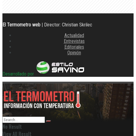
El Termometro web
| Director: Christian Skrilec
Actualidad
Entrevistas
Editoriales
Opinión
Desarrollado por
No Result
View All Result