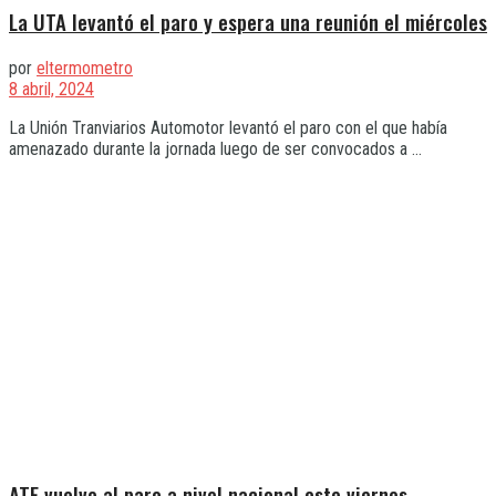
La UTA levantó el paro y espera una reunión el miércoles
por
eltermometro
8 abril, 2024
La Unión Tranviarios Automotor levantó el paro con el que había
amenazado durante la jornada luego de ser convocados a ...
ATE vuelve al paro a nivel nacional este viernes