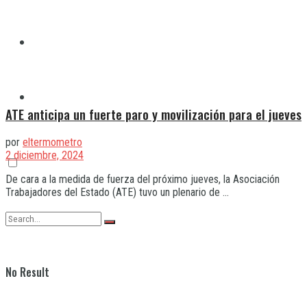
Quilmes
Varela
ATE anticipa un fuerte paro y movilización para el jueves
por
eltermometro
2 diciembre, 2024
De cara a la medida de fuerza del próximo jueves, la Asociación
Trabajadores del Estado (ATE) tuvo un plenario de ...
No Result