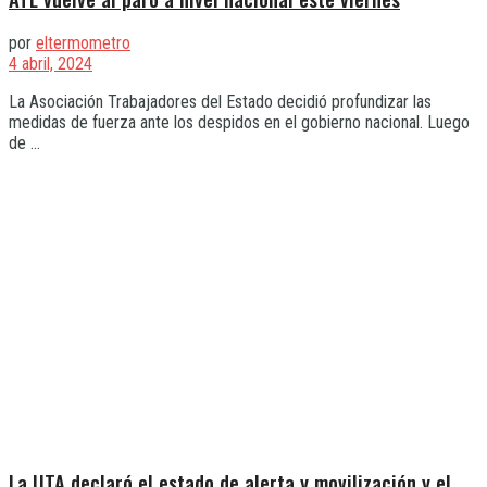
por
eltermometro
4 abril, 2024
La Asociación Trabajadores del Estado decidió profundizar las
medidas de fuerza ante los despidos en el gobierno nacional. Luego
de ...
La UTA declaró el estado de alerta y movilización y el