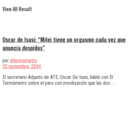
View All Result
Oscar de Isasi: “Milei tiene un orgasmo cada vez que
anuncia despidos”
por
eltermometro
25 noviembre, 2024
El secretario Adjunto de ATE, Oscar De Isasi, habló con El
Termómetro sobre el paro con movilización que las dos ...