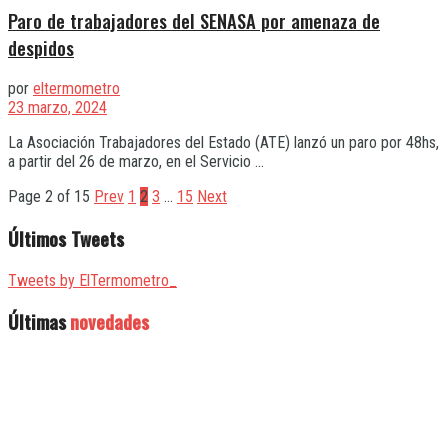
Paro de trabajadores del SENASA por amenaza de
despidos
por
eltermometro
23 marzo, 2024
La Asociación Trabajadores del Estado (ATE) lanzó un paro por 48hs,
a partir del 26 de marzo, en el Servicio ...
Page 2 of 15
Prev
1
2
3
…
15
Next
Últimos Tweets
Tweets by ElTermometro_
Últimas
novedades