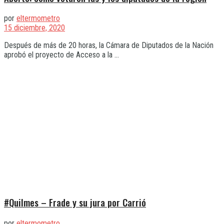
por
eltermometro
15 diciembre, 2020
Después de más de 20 horas, la Cámara de Diputados de la Nación
aprobó el proyecto de Acceso a la ...
#Quilmes – Frade y su jura por Carrió
por
eltermometro