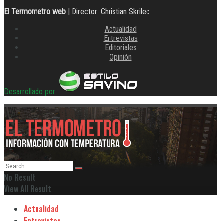
El Termometro web
| Director: Christian Skrilec
Actualidad
Entrevistas
Editoriales
Opinión
Desarrollado por
No Result
View All Result
Actualidad
Entrevistas