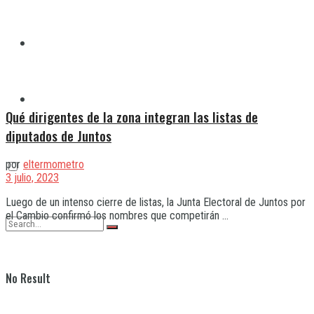
Quilmes
Varela
Qué dirigentes de la zona integran las listas de
diputados de Juntos
por
eltermometro
3 julio, 2023
Luego de un intenso cierre de listas, la Junta Electoral de Juntos por
el Cambio confirmó los nombres que competirán ...
No Result