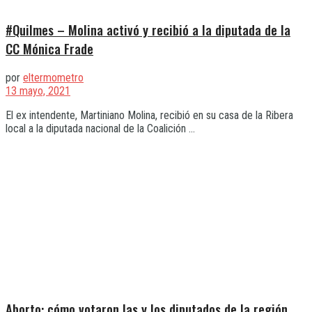
#Quilmes – Molina activó y recibió a la diputada de la
CC Mónica Frade
por
eltermometro
13 mayo, 2021
El ex intendente, Martiniano Molina, recibió en su casa de la Ribera
local a la diputada nacional de la Coalición ...
Aborto: cómo votaron las y los diputados de la región