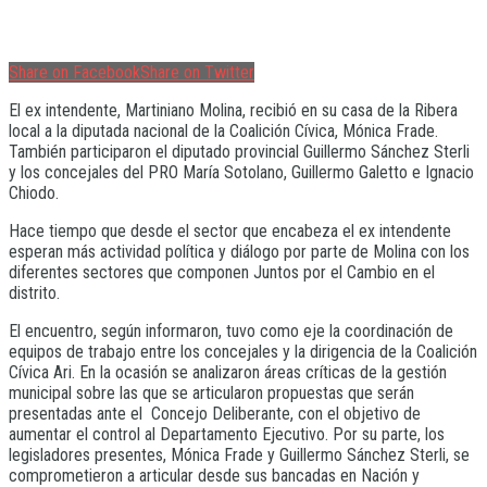
Share on Facebook
Share on Twitter
El ex intendente, Martiniano Molina, recibió en su casa de la Ribera
local a la diputada nacional de la Coalición Cívica, Mónica Frade.
También participaron el diputado provincial Guillermo Sánchez Sterli
y los concejales del PRO María Sotolano, Guillermo Galetto e Ignacio
Chiodo.
Hace tiempo que desde el sector que encabeza el ex intendente
esperan más actividad política y diálogo por parte de Molina con los
diferentes sectores que componen Juntos por el Cambio en el
distrito.
El encuentro, según informaron, tuvo como eje la coordinación de
equipos de trabajo entre los concejales y la dirigencia de la Coalición
Cívica Ari. En la ocasión se analizaron áreas críticas de la gestión
municipal sobre las que se articularon propuestas que serán
presentadas ante el Concejo Deliberante, con el objetivo de
aumentar el control al Departamento Ejecutivo. Por su parte, los
legisladores presentes, Mónica Frade y Guillermo Sánchez Sterli, se
comprometieron a articular desde sus bancadas en Nación y