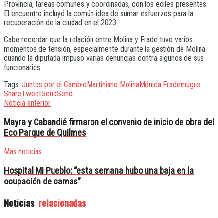
Provincia, tareas comunes y coordinadas, con los ediles presentes.
El encuentro incluyó la común idea de sumar esfuerzos para la
recuperación de la ciudad en el 2023.
Cabe recordar que la relación entre Molina y Frade tuvo varios
momentos de tensión, especialmente durante la gestión de Molina
cuando la diputada impuso varias denuncias contra algunos de sus
funcionarios.
Tags:
Juntos por el Cambio
Martiniano Molina
Mónica Frade
mugre
Share
Tweet
Send
Send
Noticia anterior
Mayra y Cabandié firmaron el convenio de inicio de obra del
Eco Parque de Quilmes
Mas noticias
Hospital Mi Pueblo: “esta semana hubo una baja en la
ocupación de camas”
Noticias
relacionadas