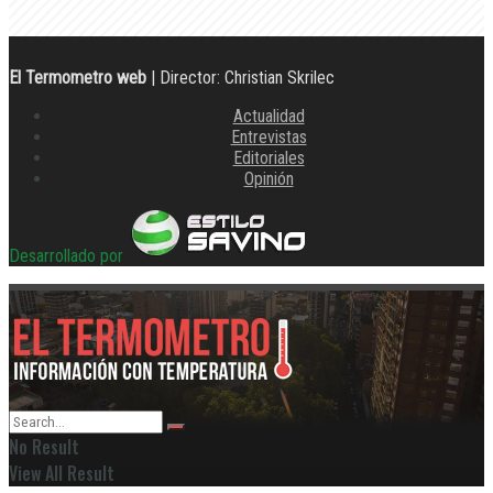
El Termometro web
| Director: Christian Skrilec
Actualidad
Entrevistas
Editoriales
Opinión
Desarrollado por
No Result
View All Result