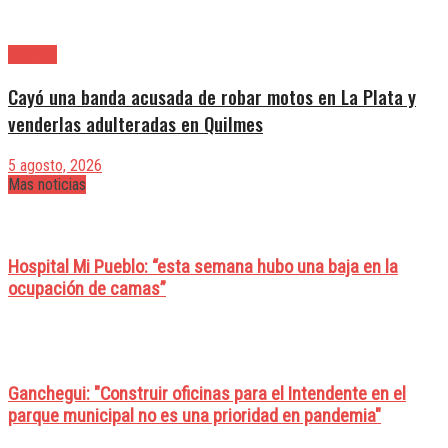
Quilmes
Cayó una banda acusada de robar motos en La Plata y
venderlas adulteradas en Quilmes
5 agosto, 2026
Mas noticias
Hospital Mi Pueblo: “esta semana hubo una baja en la
ocupación de camas”
Ganchegui: "Construir oficinas para el Intendente en el
parque municipal no es una prioridad en pandemia"