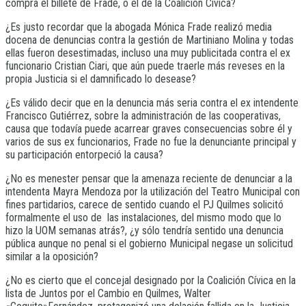
compra el billete de Frade, o el de la Coalición Cívica?
¿Es justo recordar que la abogada Mónica Frade realizó media
docena de denuncias contra la gestión de Martiniano Molina y todas
ellas fueron desestimadas, incluso una muy publicitada contra el ex
funcionario Cristian Ciari, que aún puede traerle más reveses en la
propia Justicia si el damnificado lo desease?
¿Es válido decir que en la denuncia más seria contra el ex intendente
Francisco Gutiérrez, sobre la administración de las cooperativas,
causa que todavía puede acarrear graves consecuencias sobre él y
varios de sus ex funcionarios, Frade no fue la denunciante principal y
su participación entorpeció la causa?
¿No es menester pensar que la amenaza reciente de denunciar a la
intendenta Mayra Mendoza por la utilización del Teatro Municipal con
fines partidarios, carece de sentido cuando el PJ Quilmes solicitó
formalmente el uso de las instalaciones, del mismo modo que lo
hizo la UOM semanas atrás?, ¿y sólo tendría sentido una denuncia
pública aunque no penal si el gobierno Municipal negase un solicitud
similar a la oposición?
¿No es cierto que el concejal designado por la Coalición Cívica en la
lista de Juntos por el Cambio en Quilmes, Walter