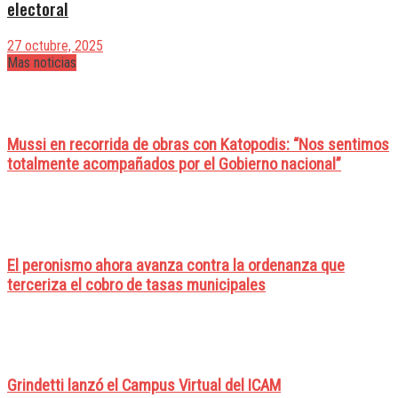
electoral
27 octubre, 2025
Mas noticias
Mussi en recorrida de obras con Katopodis: “Nos sentimos
totalmente acompañados por el Gobierno nacional”
El peronismo ahora avanza contra la ordenanza que
terceriza el cobro de tasas municipales
Grindetti lanzó el Campus Virtual del ICAM