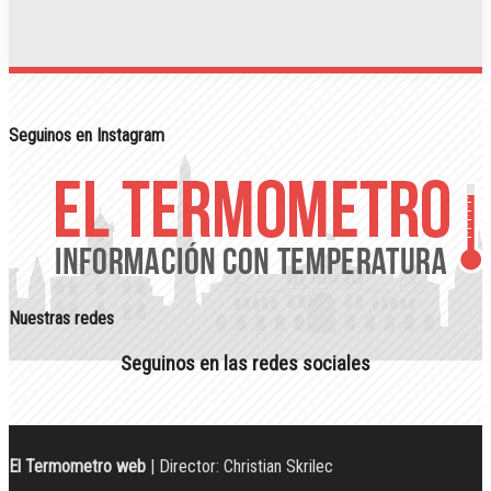
Seguinos en Instagram
Nuestras redes
Seguinos en las redes sociales
El Termometro web
| Director: Christian Skrilec