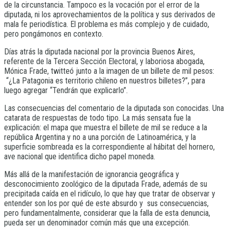
de la circunstancia. Tampoco es la vocación por el error de la
diputada, ni los aprovechamientos de la política y sus derivados de
mala fe periodística. El problema es más complejo y de cuidado,
pero pongámonos en contexto.
Días atrás la diputada nacional por la provincia Buenos Aires,
referente de la Tercera Sección Electoral, y laboriosa abogada,
Mónica Frade, twitteó junto a la imagen de un billete de mil pesos:
“¿La Patagonia es territorio chileno en nuestros billetes?”, para
luego agregar “Tendrán que explicarlo”.
Las consecuencias del comentario de la diputada son conocidas. Una
catarata de respuestas de todo tipo. La más sensata fue la
explicación: el mapa que muestra el billete de mil se reduce a la
república Argentina y no a una porción de Latinoamérica, y la
superficie sombreada es la correspondiente al hábitat del hornero,
ave nacional que identifica dicho papel moneda.
Más allá de la manifestación de ignorancia geográfica y
desconocimiento zoológico de la diputada Frade, además de su
precipitada caída en el ridículo, lo que hay que tratar de observar y
entender son los por qué de este absurdo y sus consecuencias,
pero fundamentalmente, considerar que la falla de esta denuncia,
pueda ser un denominador común más que una excepción.