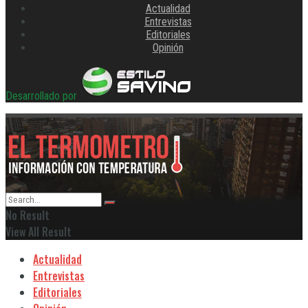
Actualidad
Entrevistas
Editoriales
Opinión
Desarrollado por
No Result
View All Result
Actualidad
Entrevistas
Editoriales