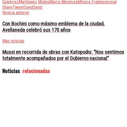
Gutiérrez
Martiniano Molina
Mayra Mendoza
Mónica Frade
principal
Share
Tweet
Send
Send
Noticia anterior
Con Bochini como máximo emblema de la ciudad,
Avellaneda celebró sus 170 años
Mas noticias
Mussi en recorrida de obras con Katopodis: “Nos sentimos
totalmente acompañados por el Gobierno nacional”
Noticias
relacionadas