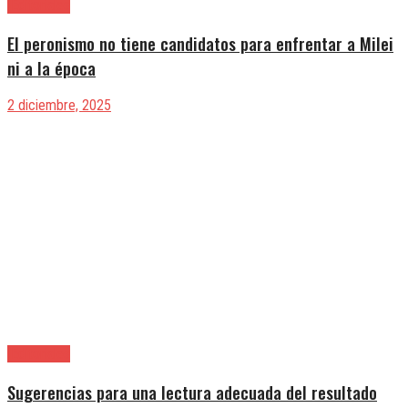
|Editoriales
El peronismo no tiene candidatos para enfrentar a Milei
ni a la época
2 diciembre, 2025
|Editoriales
Sugerencias para una lectura adecuada del resultado