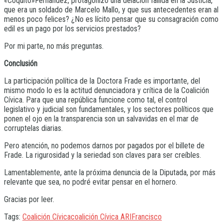
«Coquito»Fernández, protagonizó una delación fallida en la Justicia,
que era un soldado de Marcelo Mallo, y que sus antecedentes eran al
menos poco felices? ¿No es lícito pensar que su consagración como
edil es un pago por los servicios prestados?
Por mi parte, no más preguntas.
Conclusión
La participación política de la Doctora Frade es importante, del
mismo modo lo es la actitud denunciadora y crítica de la Coalición
Cívica. Para que una república funcione como tal, el control
legislativo y judicial son fundamentales, y los sectores políticos que
ponen el ojo en la transparencia son un salvavidas en el mar de
corruptelas diarias.
Pero atención, no podemos darnos por pagados por el billete de
Frade. La rigurosidad y la seriedad son claves para ser creíbles.
Lamentablemente, ante la próxima denuncia de la Diputada, por más
relevante que sea, no podré evitar pensar en el hornero.
Gracias por leer.
Tags:
Coalición Cívica
coalición Cívica ARI
Francisco