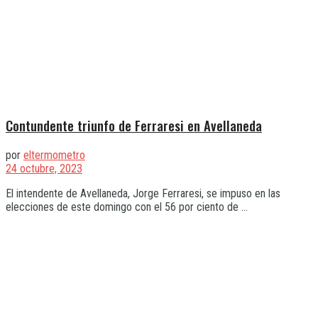
Contundente triunfo de Ferraresi en Avellaneda
por
eltermometro
24 octubre, 2023
El intendente de Avellaneda, Jorge Ferraresi, se impuso en las
elecciones de este domingo con el 56 por ciento de ...