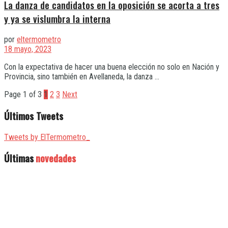
La danza de candidatos en la oposición se acorta a tres
y ya se vislumbra la interna
por
eltermometro
18 mayo, 2023
Con la expectativa de hacer una buena elección no solo en Nación y
Provincia, sino también en Avellaneda, la danza ...
Page 1 of 3
1
2
3
Next
Últimos Tweets
Tweets by ElTermometro_
Últimas
novedades