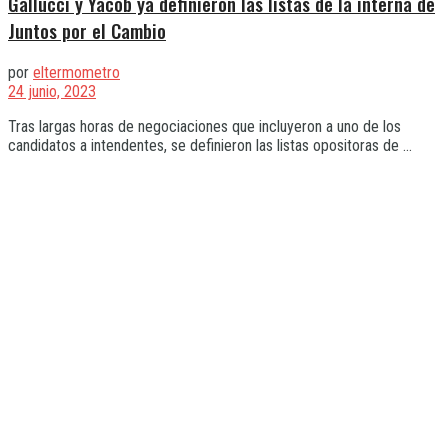
Gallucci y Yacob ya definieron las listas de la interna de
Juntos por el Cambio
por
eltermometro
24 junio, 2023
Tras largas horas de negociaciones que incluyeron a uno de los
candidatos a intendentes, se definieron las listas opositoras de ...