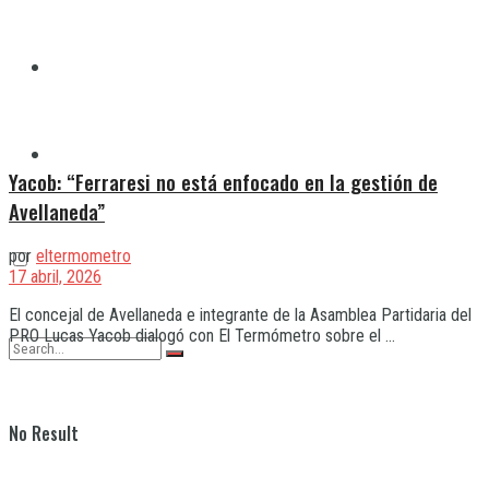
Quilmes
Varela
Yacob: “Ferraresi no está enfocado en la gestión de
Avellaneda”
por
eltermometro
17 abril, 2026
El concejal de Avellaneda e integrante de la Asamblea Partidaria del
PRO Lucas Yacob dialogó con El Termómetro sobre el ...
No Result