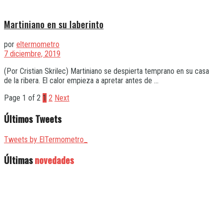
Martiniano en su laberinto
por
eltermometro
7 diciembre, 2019
(Por Cristian Skrilec) Martiniano se despierta temprano en su casa
de la ribera. El calor empieza a apretar antes de ...
Page 1 of 2
1
2
Next
Últimos Tweets
Tweets by ElTermometro_
Últimas
novedades