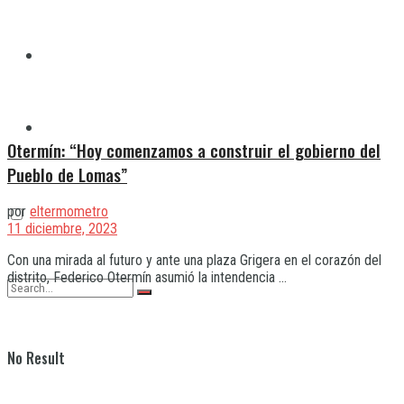
Quilmes
Varela
Otermín: “Hoy comenzamos a construir el gobierno del
Pueblo de Lomas”
por
eltermometro
11 diciembre, 2023
Con una mirada al futuro y ante una plaza Grigera en el corazón del
distrito, Federico Otermín asumió la intendencia ...
No Result