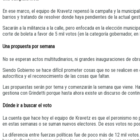
En ese marco, el equipo de Kravetz repensó la campaña y la municipaliz
barrios y tratando de resolver donde haya pendientes de la actual gesti
Sacarán a la militancia a la calle, pero enfocada en la elección munici
corte de boleta a favor de 5 mil votos (en la categoría gobernador, en 
Una propuesta por semana
No se esperan actos multitudinarios, ni grandes inauguraciones de ob
Siendo Gobierno se hace difícil prometer cosas que no se realicen en e
autocrítica y el reconocimiento de las cosas que faltan.
Las propuestas serán por tema y comenzarán la semana que viene. Hab
gestiona con Grindetti porque hasta ahora existe un discurso de contin
Dónde ir a buscar el voto
La cuenta que hace hoy el equipo de Kravetz es que el peronismo no 
en estas semanas o se suman nuevos electores. De esos votos no pod
La diferencia entre fuerzas políticas fue de poco más de 12 mil votos. 