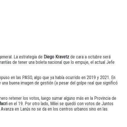
eneral. La estrategia de
Diego Kravetz
de cara a octubre será
arantías de tener una boleta nacional que lo empuje, el actual Jefe
e impuso en las PASO, algo que ya había ocurrido en 2019 y 2021. En
ne una buena imagen de gestión (a pesar del golpe real que significó
mero retener los votos, luego sumar alguno más en la Provincia de
acri
en el 19. Por otro lado, Milei se quedó con votos de Juntos
d Avanza en Lanús no se da en los centros urbanos sino en las