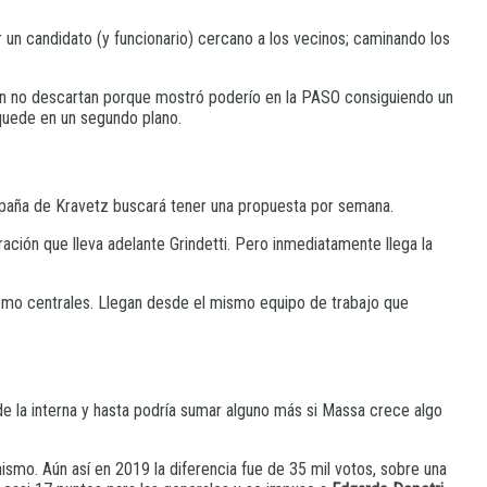
r un candidato (y funcionario) cercano a los vecinos; caminando los
 quien no descartan porque mostró poderío en la PASO consiguiendo un
h quede en un segundo plano.
ampaña de Kravetz buscará tener una propuesta por semana.
ración que lleva adelante Grindetti. Pero inmediatamente llega la
omo centrales. Llegan desde el mismo equipo de trabajo que
e la interna y hasta podría sumar alguno más si Massa crece algo
nismo. Aún así en 2019 la diferencia fue de 35 mil votos, sobre una