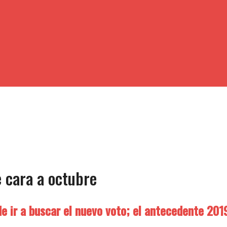
 cara a octubre
de ir a buscar el nuevo voto; el antecedente 201