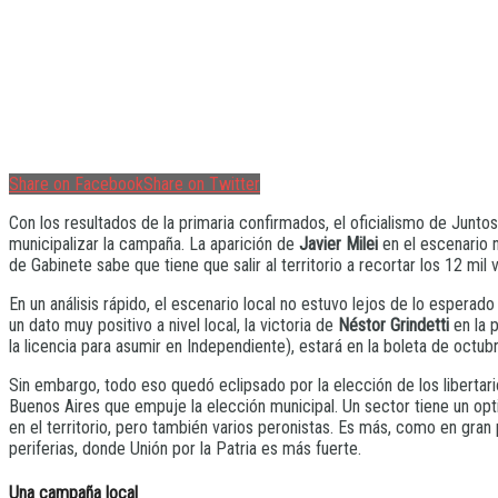
Share on Facebook
Share on Twitter
Con los resultados de la primaria confirmados, el oficialismo de Junt
municipalizar la campaña. La aparición de
Javier Milei
en el escenario n
de Gabinete sabe que tiene que salir al territorio a recortar los 12 mil
En un análisis rápido, el escenario local no estuvo lejos de lo esperad
un dato muy positivo a nivel local, la victoria de
Néstor Grindetti
en la p
la licencia para asumir en Independiente), estará en la boleta de octubr
Sin embargo, todo eso quedó eclipsado por la elección de los libertari
Buenos Aires que empuje la elección municipal. Un sector tiene un o
en el territorio, pero también varios peronistas. Es más, como en gran
periferias, donde Unión por la Patria es más fuerte.
Una campaña local