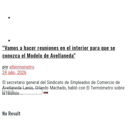
Quilmes
Varela
“Vamos a hacer reuniones en el interior para que se
conozca el Modelo de Avellaneda”
por
eltermometro
24 julio, 2026
El secretario general del Sindicato de Empleados de Comercio de
Avellaneda-Lanús, Orlando Machado, habló con El Termómetro sobre
la reunión ...
No Result