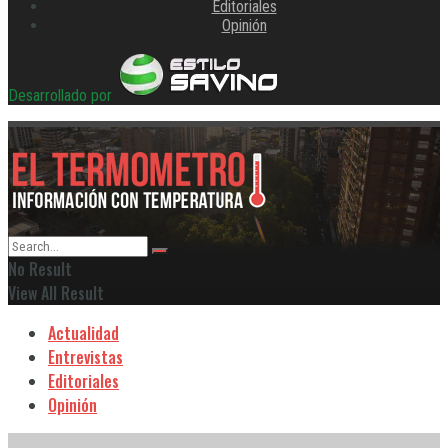
Editoriales
Opinión
Desarrollado por
No Result
View All Result
Actualidad
Entrevistas
Editoriales
Opinión