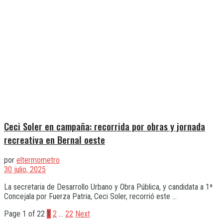
Ceci Soler en campaña: recorrida por obras y jornada
recreativa en Bernal oeste
por
eltermometro
30 julio, 2025
La secretaria de Desarrollo Urbano y Obra Pública, y candidata a 1ª
Concejala por Fuerza Patria, Ceci Soler, recorrió este ...
Page 1 of 22
1
2
…
22
Next