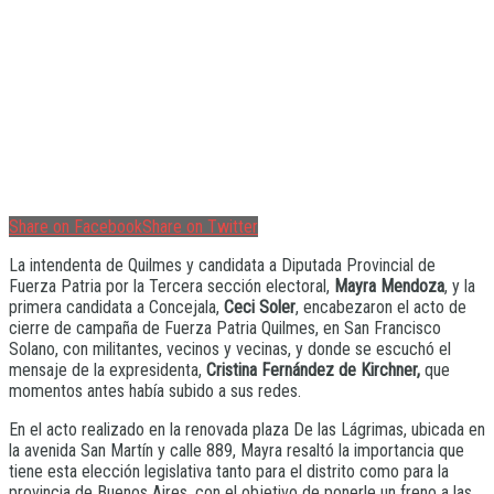
Share on Facebook
Share on Twitter
La intendenta de Quilmes y candidata a Diputada Provincial de
Fuerza Patria por la Tercera sección electoral,
Mayra Mendoza
, y la
primera candidata a Concejala,
Ceci Soler
, encabezaron el acto de
cierre de campaña de Fuerza Patria Quilmes, en San Francisco
Solano, con militantes, vecinos y vecinas, y donde se escuchó el
mensaje de la expresidenta,
Cristina Fernández de Kirchner,
que
momentos antes había subido a sus redes.
En el acto realizado en la renovada plaza De las Lágrimas, ubicada en
la avenida San Martín y calle 889, Mayra resaltó la importancia que
tiene esta elección legislativa tanto para el distrito como para la
provincia de Buenos Aires, con el objetivo de ponerle un freno a las