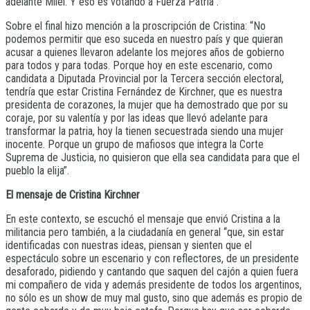
adelante Milei. Y eso es votando a Fuerza Patria”.
Sobre el final hizo mención a la proscripción de Cristina: “No
podemos permitir que eso suceda en nuestro país y que quieran
acusar a quienes llevaron adelante los mejores años de gobierno
para todos y para todas. Porque hoy en este escenario, como
candidata a Diputada Provincial por la Tercera sección electoral,
tendría que estar Cristina Fernández de Kirchner, que es nuestra
presidenta de corazones, la mujer que ha demostrado que por su
coraje, por su valentía y por las ideas que llevó adelante para
transformar la patria, hoy la tienen secuestrada siendo una mujer
inocente. Porque un grupo de mafiosos que integra la Corte
Suprema de Justicia, no quisieron que ella sea candidata para que el
pueblo la elija”.
El mensaje de Cristina Kirchner
En este contexto, se escuchó el mensaje que envió Cristina a la
militancia pero también, a la ciudadanía en general “que, sin estar
identificadas con nuestras ideas, piensan y sienten que el
espectáculo sobre un escenario y con reflectores, de un presidente
desaforado, pidiendo y cantando que saquen del cajón a quien fuera
mi compañero de vida y además presidente de todos los argentinos,
no sólo es un show de muy mal gusto, sino que además es propio de