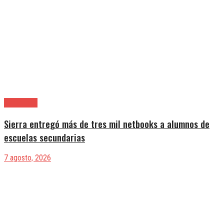
Avellaneda
Sierra entregó más de tres mil netbooks a alumnos de
escuelas secundarias
7 agosto, 2026