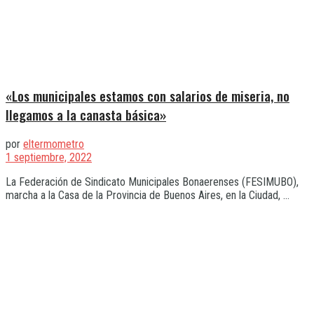
«Los municipales estamos con salarios de miseria, no
llegamos a la canasta básica»
por
eltermometro
1 septiembre, 2022
La Federación de Sindicato Municipales Bonaerenses (FESIMUBO),
marcha a la Casa de la Provincia de Buenos Aires, en la Ciudad, ...