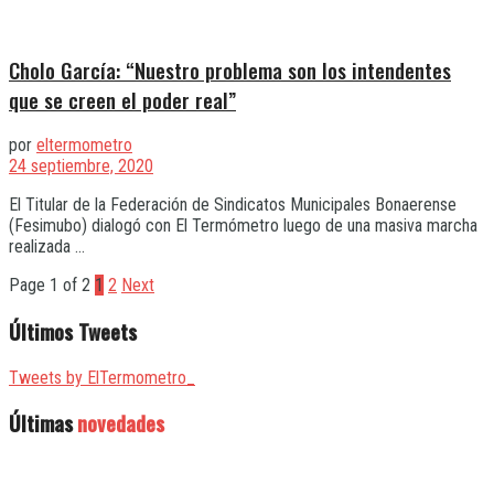
Cholo García: “Nuestro problema son los intendentes
que se creen el poder real”
por
eltermometro
24 septiembre, 2020
El Titular de la Federación de Sindicatos Municipales Bonaerense
(Fesimubo) dialogó con El Termómetro luego de una masiva marcha
realizada ...
Page 1 of 2
1
2
Next
Últimos Tweets
Tweets by ElTermometro_
Últimas
novedades