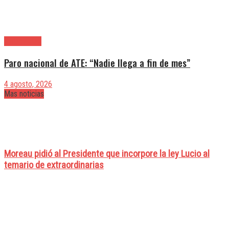
|Entrevistas
Paro nacional de ATE: “Nadie llega a fin de mes”
4 agosto, 2026
Mas noticias
Moreau pidió al Presidente que incorpore la ley Lucio al
temario de extraordinarias