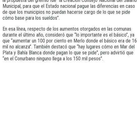
la propuesta del gremio fue “la creación Consejo Nacional del Salario
Municipal, para que el Estado nacional pague las diferencias en caso
de que los municipios no puedan hacerse cargo de lo que se pide
cómo base para los sueldos”.
En esa línea, respecto de los aumentos otorgados en las comunas
durante el último año, consideró que “lo importante es el básico”, ya
que “aumentar un 100 por ciento en Merlo donde el básico era de 16
mil no alcanza”. También destacó que “hay lugares cómo en Mar del
Plata y Bahía Blanca donde pagan lo que se pide”, pero advirtió que
“en el Conurbano ninguno llega a los 150 mil pesos”.