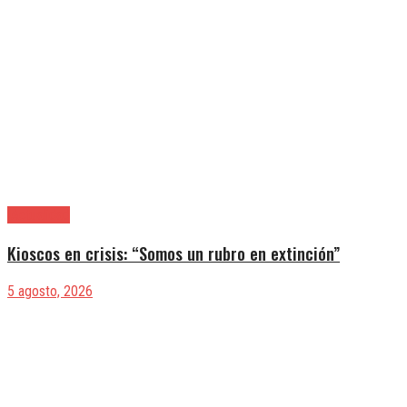
|Actualidad
Kioscos en crisis: “Somos un rubro en extinción”
5 agosto, 2026