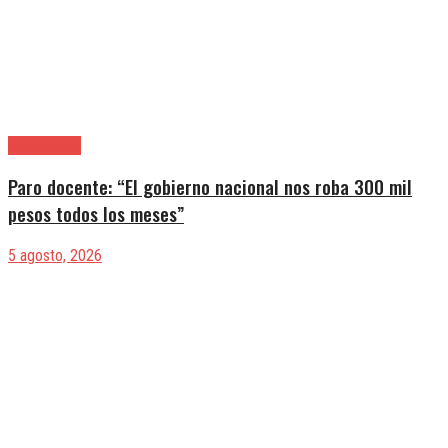
|Entrevistas
Paro docente: “El gobierno nacional nos roba 300 mil
pesos todos los meses”
5 agosto, 2026