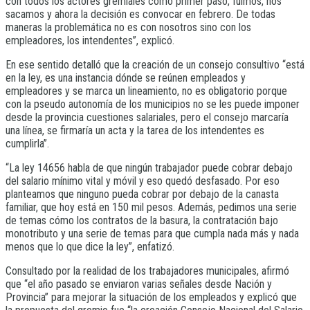
con todos los actores gremiales cómo primer paso, fuimos, nos
sacamos y ahora la decisión es convocar en febrero. De todas
maneras la problemática no es con nosotros sino con los
empleadores, los intendentes”, explicó.
En ese sentido detalló que la creación de un consejo consultivo “está
en la ley, es una instancia dónde se reúnen empleados y
empleadores y se marca un lineamiento, no es obligatorio porque
con la pseudo autonomía de los municipios no se les puede imponer
desde la provincia cuestiones salariales, pero el consejo marcaría
una línea, se firmaría un acta y la tarea de los intendentes es
cumplirla”.
“La ley 14656 habla de que ningún trabajador puede cobrar debajo
del salario mínimo vital y móvil y eso quedó desfasado. Por eso
planteamos que ninguno pueda cobrar por debajo de la canasta
familiar, que hoy está en 150 mil pesos. Además, pedimos una serie
de temas cómo los contratos de la basura, la contratación bajo
monotributo y una serie de temas para que cumpla nada más y nada
menos que lo que dice la ley”, enfatizó.
Consultado por la realidad de los trabajadores municipales, afirmó
que “el año pasado se enviaron varias señales desde Nación y
Provincia” para mejorar la situación de los empleados y explicó que