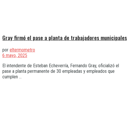
Gray firmó el pase a planta de trabajadores municipales
por
eltermometro
6 mayo, 2025
El intendente de Esteban Echeverría, Fernando Gray, oficializó el
pase a planta permanente de 30 empleadas y empleados que
cumplen ...