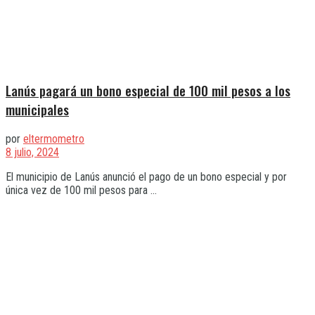
Lanús pagará un bono especial de 100 mil pesos a los
municipales
por
eltermometro
8 julio, 2024
El municipio de Lanús anunció el pago de un bono especial y por
única vez de 100 mil pesos para ...