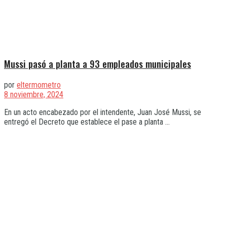
Mussi pasó a planta a 93 empleados municipales
por
eltermometro
8 noviembre, 2024
En un acto encabezado por el intendente, Juan José Mussi, se
entregó el Decreto que establece el pase a planta ...