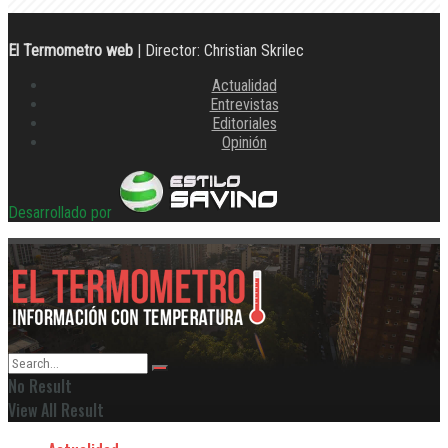
El Termometro web
| Director: Christian Skrilec
Actualidad
Entrevistas
Editoriales
Opinión
Desarrollado por
No Result
View All Result