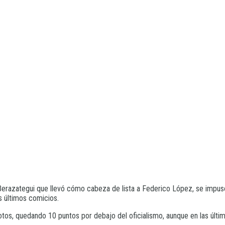
 Berazategui que llevó cómo cabeza de lista a Federico López, se impus
os últimos comicios.
votos, quedando 10 puntos por debajo del oficialismo, aunque en las últ