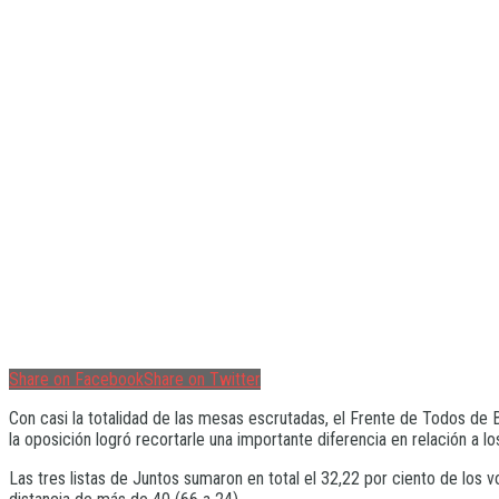
Share on Facebook
Share on Twitter
Con casi la totalidad de las mesas escrutadas, el Frente de Todos de
la oposición logró recortarle una importante diferencia en relación a l
Las tres listas de Juntos sumaron en total el 32,22 por ciento de los 