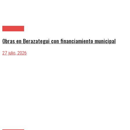
Berazategui
Obras en Berazategui con financiamiento municipal
27 julio, 2026