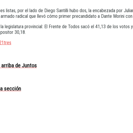
res listas, por el lado de Diego Santilli hubo dos, la encabezada por Jul
armado radical que llevó cómo primer precandidato a Dante Morini con 
legislatura provincial: El Frente de Todos sacó el 41,13 de los votos y 
opositor 30,18.
21
tres
 arriba de Juntos
ra sección