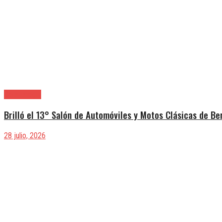
Berazategui
Brilló el 13° Salón de Automóviles y Motos Clásicas de Be
28 julio, 2026