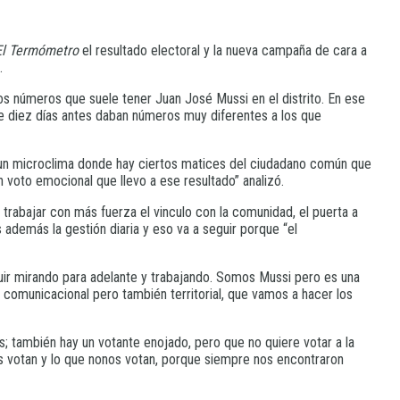
El Termómetro
el resultado electoral y la nueva campaña de cara a
.
los números que suele tener Juan José Mussi en el distrito. En ese
ue diez días antes daban números muy diferentes a los que
 un microclima donde hay ciertos matices del ciudadano común que
 voto emocional que llevo a ese resultado” analizó.
trabajar con más fuerza el vinculo con la comunidad, el puerta a
 además la gestión diaria y eso va a seguir porque “el
guir mirando para adelante y trabajando. Somos Mussi pero es una
 comunicacional pero también territorial, que vamos a hacer los
; también hay un votante enojado, pero que no quiere votar a la
s votan y lo que nonos votan, porque siempre nos encontraron