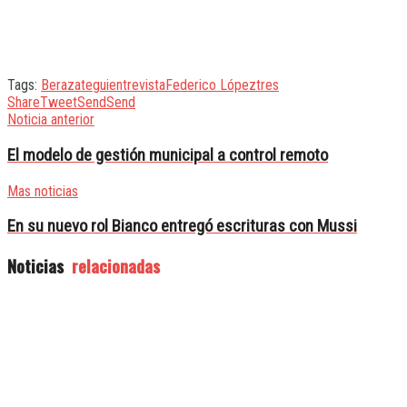
Tags:
Berazategui
entrevista
Federico López
tres
Share
Tweet
Send
Send
Noticia anterior
El modelo de gestión municipal a control remoto
Mas noticias
En su nuevo rol Bianco entregó escrituras con Mussi
Noticias
relacionadas