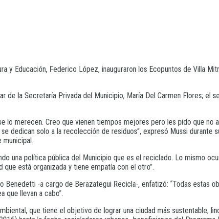
ura y Educación, Federico López, inauguraron los Ecopuntos de Villa Mitr
ar de la Secretaría Privada del Municipio, María Del Carmen Flores; el se
s se lo merecen. Creo que vienen tiempos mejores pero les pido que no 
e dedican solo a la recolección de residuos”, expresó Mussi durante s
e municipal.
do una política pública del Municipio que es el reciclado. Lo mismo o
 que está organizada y tiene empatía con el otro”.
 Benedetti -a cargo de Berazategui Recicla-, enfatizó: “Todas estas ob
a que llevan a cabo”.
ental, que tiene el objetivo de lograr una ciudad más sustentable, lind