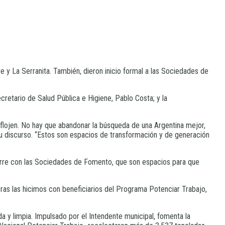
e y La Serranita. También, dieron inicio formal a las Sociedades de
cretario de Salud Pública e Higiene, Pablo Costa; y la
aflojen. No hay que abandonar la búsqueda de una Argentina mejor,
u discurso. “Estos son espacios de transformación y de generación
curre con las Sociedades de Fomento, que son espacios para que
ras las hicimos con beneficiarios del Programa Potenciar Trabajo,
a y limpia. Impulsado por el Intendente municipal, fomenta la