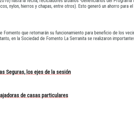
(2016) hasta la fecha, recicladores urbanos -beneficiarios del Program
icos, nylon, hierros y chapas, entre otros). Esto generó un ahorro para el 
 Fomento que retomarán su funcionamiento para beneficio de los vecino
tanto, en la Sociedad de Fomento La Serranita se realizaron importante
as Seguras, los ejes de la sesión
bajadoras de casas particulares