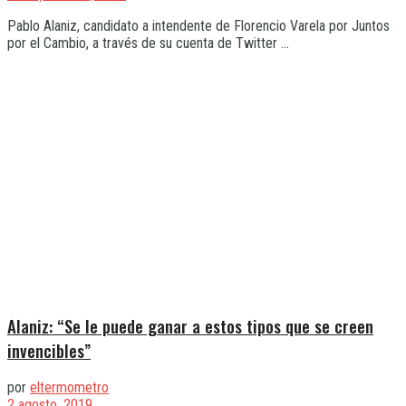
Pablo Alaniz, candidato a intendente de Florencio Varela por Juntos
por el Cambio, a través de su cuenta de Twitter ...
Alaniz: “Se le puede ganar a estos tipos que se creen
invencibles”
por
eltermometro
2 agosto, 2019