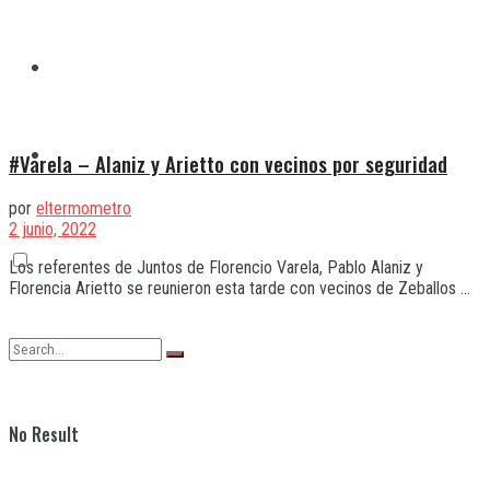
Quilmes
Varela
#Varela – Alaniz y Arietto con vecinos por seguridad
por
eltermometro
2 junio, 2022
Los referentes de Juntos de Florencio Varela, Pablo Alaniz y
Florencia Arietto se reunieron esta tarde con vecinos de Zeballos ...
No Result