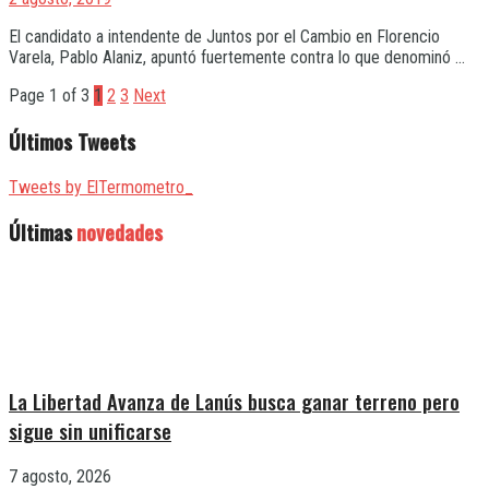
El candidato a intendente de Juntos por el Cambio en Florencio
Varela, Pablo Alaniz, apuntó fuertemente contra lo que denominó ...
Page 1 of 3
1
2
3
Next
Últimos Tweets
Tweets by ElTermometro_
Últimas
novedades
La Libertad Avanza de Lanús busca ganar terreno pero
sigue sin unificarse
7 agosto, 2026