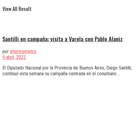
View All Result
Santilli en campaña: visita a Varela con Pablo Alaniz
por
eltermometro
9 abril, 2022
El Diputado Nacional por la Provincia de Buenos Aires, Diego Santilli,
continuó esta semana su campaña centrada en el conurbano ...