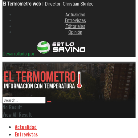
El Termometro web
| Director: Christian Skrilec
Actualidad
Entrevistas
Editoriales
Opinión
Desarrollado por
No Result
View All Result
Actualidad
Entrevistas