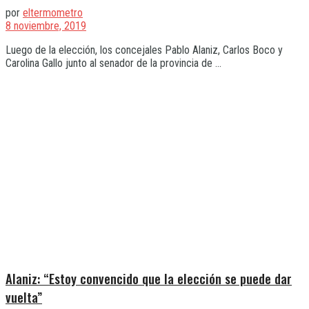
por
eltermometro
8 noviembre, 2019
Luego de la elección, los concejales Pablo Alaniz, Carlos Boco y
Carolina Gallo junto al senador de la provincia de ...
Alaniz: “Estoy convencido que la elección se puede dar
vuelta”