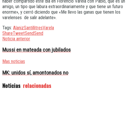
haber compartido este día en Florencio Varela con Pablo, que es un
amigo, un tipo que labura extraordinariamente y que tiene un futuro
enorme», y cerró diciendo que «Me llevo las ganas que tienen los
varelenses de salir adelante».
Tags:
Alaniz
Santilli
tres
Varela
Share
Tweet
Send
Send
Noticia anterior
Mussi en mateada con jubilados
Mas noticias
MK: unidos sí, amontonados no
Noticias
relacionadas