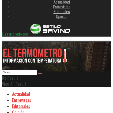
Actualidad
Entrevistas
Editoriales
Opinión
Desarrollado por
No Result
View All Result
Actualidad
Entrevistas
Editoriales
Opinión