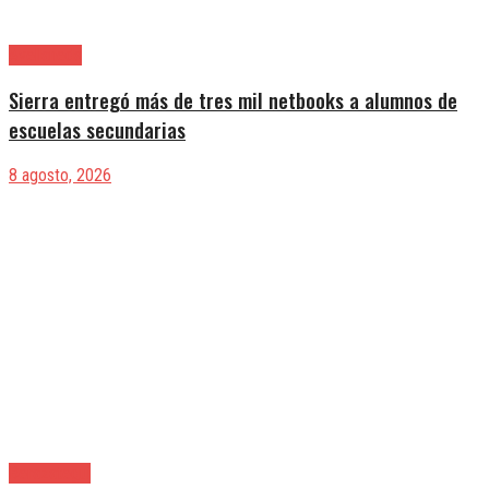
Avellaneda
Sierra entregó más de tres mil netbooks a alumnos de
escuelas secundarias
8 agosto, 2026
Berazategui