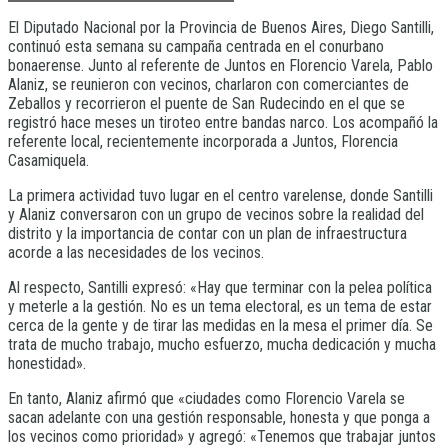
El Diputado Nacional por la Provincia de Buenos Aires, Diego Santilli,
continuó esta semana su campaña centrada en el conurbano
bonaerense. Junto al referente de Juntos en Florencio Varela, Pablo
Alaniz, se reunieron con vecinos, charlaron con comerciantes de
Zeballos y recorrieron el puente de San Rudecindo en el que se
registró hace meses un tiroteo entre bandas narco. Los acompañó la
referente local, recientemente incorporada a Juntos, Florencia
Casamiquela.
La primera actividad tuvo lugar en el centro varelense, donde Santilli
y Alaniz conversaron con un grupo de vecinos sobre la realidad del
distrito y la importancia de contar con un plan de infraestructura
acorde a las necesidades de los vecinos.
Al respecto, Santilli expresó: «Hay que terminar con la pelea política
y meterle a la gestión. No es un tema electoral, es un tema de estar
cerca de la gente y de tirar las medidas en la mesa el primer día. Se
trata de mucho trabajo, mucho esfuerzo, mucha dedicación y mucha
honestidad».
En tanto, Alaniz afirmó que «ciudades como Florencio Varela se
sacan adelante con una gestión responsable, honesta y que ponga a
los vecinos como prioridad» y agregó: «Tenemos que trabajar juntos