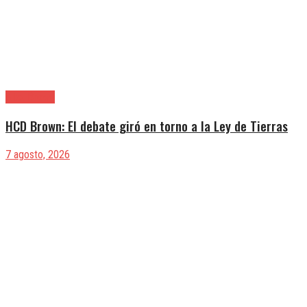
Alte. Brown
HCD Brown: El debate giró en torno a la Ley de Tierras
7 agosto, 2026