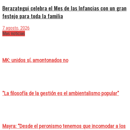
Berazategui celebra el Mes de las Infancias con un gran
festejo para toda la familia
7 agosto, 2026
Mas noticias
MK: unidos sí, amontonados no
"La filosofía de la gestión es el ambientalismo popular"
Mayra: “Desde el peronismo tenemos que incomodar a los