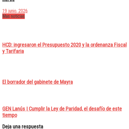
19 junio, 2026
Mas noticias
HCD: ingresaron el Presupuesto 2020 y la ordenanza Fiscal
y Tarifaria
El borrador del gabinete de Mayra
GEN Lanús | Cumplir la Ley de Paridad, el desafío de este
tiempo
Deja una respuesta