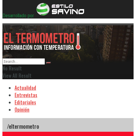
Desarrollado por
No Result
View All Result
Actualidad
Entrevistas
Editoriales
Opinión