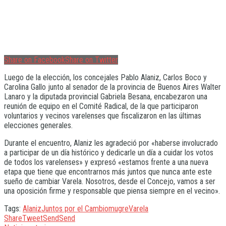
Share on Facebook
Share on Twitter
Luego de la elección, los concejales Pablo Alaniz, Carlos Boco y
Carolina Gallo junto al senador de la provincia de Buenos Aires Walter
Lanaro y la diputada provincial Gabriela Besana, encabezaron una
reunión de equipo en el Comité Radical, de la que participaron
voluntarios y vecinos varelenses que fiscalizaron en las últimas
elecciones generales.
Durante el encuentro, Alaniz les agradeció por «haberse involucrado
a participar de un día histórico y dedicarle un día a cuidar los votos
de todos los varelenses» y expresó «estamos frente a una nueva
etapa que tiene que encontrarnos más juntos que nunca ante este
sueño de cambiar Varela. Nosotros, desde el Concejo, vamos a ser
una oposición firme y responsable que piensa siempre en el vecino».
Tags:
Alaniz
Juntos por el Cambio
mugre
Varela
Share
Tweet
Send
Send