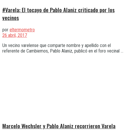
#Varela: El tocayo de Pablo Alaniz criticado por los
vecinos
por
eltermometro
26 abril, 2017
Un vecino varelense que comparte nombre y apellido con el
referente de Cambiemos, Pablo Alaniz, publicó en el foro vecinal ...
Marcelo Wechsler y Pablo Alaniz recorrieron Varela