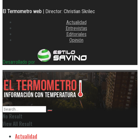
El Termometro web
| Director: Christian Skrilec
Actualidad
Entrevistas
Editoriales
Opinión
Desarrollado por
No Result
View All Result
Actualidad