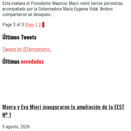
Esta mañana el Presidente Mauricio Macri visitó tierras peronistas
acompañado por la Gobernadora María Eugenia Vidal. Ambos
compartieron un desayuno ...
Page 3 of 3
Prev
1
2
3
Últimos Tweets
Tweets by ElTermometro_
Últimas
novedades
Mayra y Eva Mieri inauguraron la ampliación de la EEST
Nº 1
9 agosto, 2026