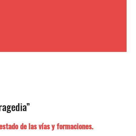
ragedia”
estado de las vías y formaciones.