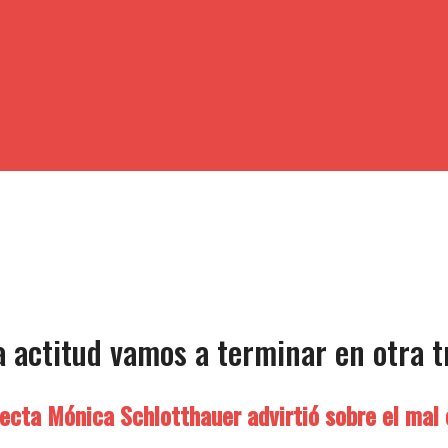
a actitud vamos a terminar en otra t
lecta Mónica Schlotthauer advirtió sobre el mal 