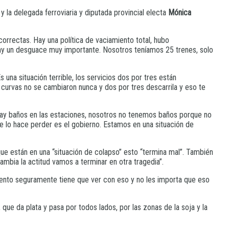
 la delegada ferroviaria y diputada provincial electa
Mónica
rrectas. Hay una política de vaciamiento total, hubo
, hay un desguace muy importante. Nosotros teníamos 25 trenes, solo
una situación terrible, los servicios dos por tres están
 curvas no se cambiaron nunca y dos por tres descarrila y eso te
o hay baños en las estaciones, nosotros no tenemos baños porque no
e lo hace perder es el gobierno. Estamos en una situación de
que están en una “situación de colapso” esto “termina mal”. También
ambia la actitud vamos a terminar en otra tragedia”.
miento seguramente tiene que ver con eso y no les importa que eso
 que da plata y pasa por todos lados, por las zonas de la soja y la