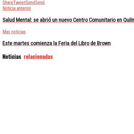
Share
Tweet
Send
Send
Noticia anterior
Salud Mental: se abrió un nuevo Centro Comunitario en Qui
Mas noticias
Este martes comienza la Feria del Libro de Brown
Noticias
relacionadas