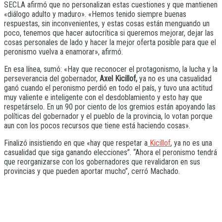
SECLA afirmó que no personalizan estas cuestiones y que mantienen
«diálogo adulto y maduro». «Hemos tenido siempre buenas
respuestas, sin inconvenientes, y estas cosas están menguando un
poco, tenemos que hacer autocrítica si queremos mejorar, dejar las
cosas personales de lado y hacer la mejor oferta posible para que el
peronismo vuelva a enamorar», afirmó.
En esa línea, sumó: «Hay que reconocer el protagonismo, la lucha y la
perseverancia del gobernador,
Axel Kicillof,
ya no es una casualidad
ganó cuando el peronismo perdió en todo el país, y tuvo una actitud
muy valiente e inteligente con el desdoblamiento y esto hay que
respetárselo. En un 90 por ciento de los gremios están apoyando las
políticas del gobernador y el pueblo de la provincia, lo votan porque
aun con los pocos recursos que tiene está haciendo cosas».
Finalizó insistiendo en que «hay que respetar a
Kicillof
, ya no es una
casualidad que siga ganando elecciones”. “Ahora el peronismo tendrá
que reorganizarse con los gobernadores que revalidaron en sus
provincias y que pueden aportar mucho”, cerró Machado.