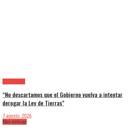
|Entrevistas
“No descartamos que el Gobierno vuelva a intentar
derogar la Ley de Tierras”
7 agosto, 2026
Mas noticias