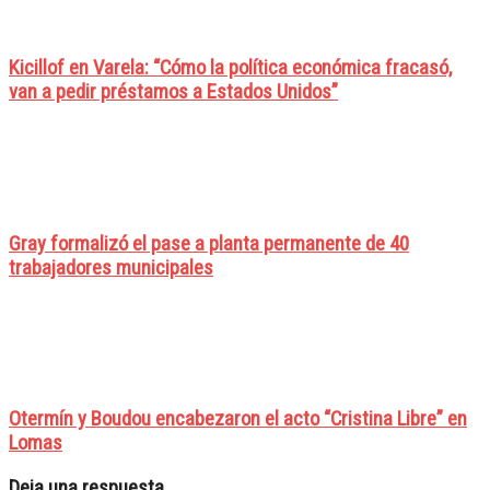
Kicillof en Varela: “Cómo la política económica fracasó,
van a pedir préstamos a Estados Unidos”
Gray formalizó el pase a planta permanente de 40
trabajadores municipales
Otermín y Boudou encabezaron el acto “Cristina Libre” en
Lomas
Deja una respuesta