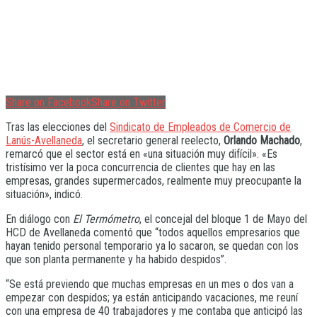
Share on Facebook
Share on Twitter
Tras las elecciones del
Sindicato de Empleados de Comercio de
Lanús-Avellaneda
, el secretario general reelecto,
Orlando Machado
,
remarcó que el sector está en «una situación muy difícil». «Es
tristísimo ver la poca concurrencia de clientes que hay en las
empresas, grandes supermercados, realmente muy preocupante la
situación», indicó.
En diálogo con
El Termómetro
, el concejal del bloque 1 de Mayo del
HCD de Avellaneda comentó que “todos aquellos empresarios que
hayan tenido personal temporario ya lo sacaron, se quedan con los
que son planta permanente y ha habido despidos”.
“Se está previendo que muchas empresas en un mes o dos van a
empezar con despidos; ya están anticipando vacaciones, me reuní
con una empresa de 40 trabajadores y me contaba que anticipó las