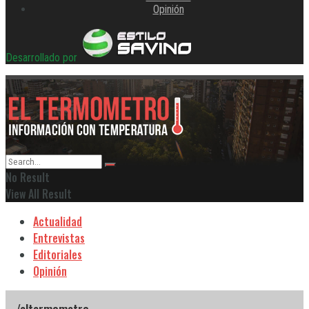
Opinión
Desarrollado por
No Result
View All Result
Actualidad
Entrevistas
Editoriales
Opinión