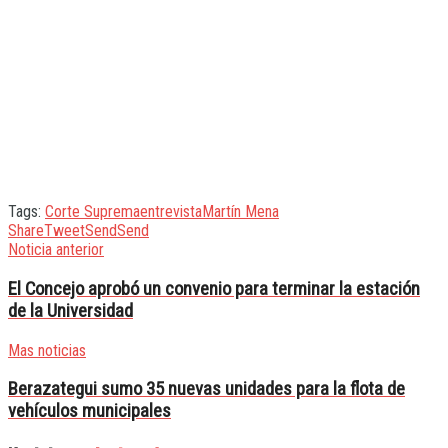
Tags:
Corte Suprema
entrevista
Martín Mena
Share
Tweet
Send
Send
Noticia anterior
El Concejo aprobó un convenio para terminar la estación
de la Universidad
Mas noticias
Berazategui sumo 35 nuevas unidades para la flota de
vehículos municipales