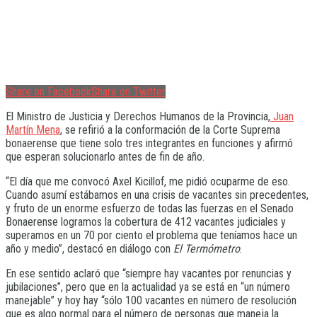
Share on Facebook
Share on Twitter
El Ministro de Justicia y Derechos Humanos de la Provincia,
Juan
Martín Mena
, se refirió a la conformación de la Corte Suprema
bonaerense que tiene solo tres integrantes en funciones y afirmó
que esperan solucionarlo antes de fin de año.
“El día que me convocó Axel Kicillof, me pidió ocuparme de eso.
Cuando asumí estábamos en una crisis de vacantes sin precedentes,
y fruto de un enorme esfuerzo de todas las fuerzas en el Senado
Bonaerense logramos la cobertura de 412 vacantes judiciales y
superamos en un 70 por ciento el problema que teníamos hace un
año y medio”, destacó en diálogo con
El Termómetro
.
En ese sentido aclaró que “siempre hay vacantes por renuncias y
jubilaciones”, pero que en la actualidad ya se está en “un número
manejable” y hoy hay “sólo 100 vacantes en número de resolución
que es algo normal para el número de personas que maneja la