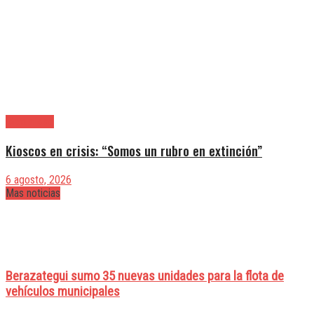
|Actualidad
Kioscos en crisis: “Somos un rubro en extinción”
6 agosto, 2026
Mas noticias
Berazategui sumo 35 nuevas unidades para la flota de
vehículos municipales