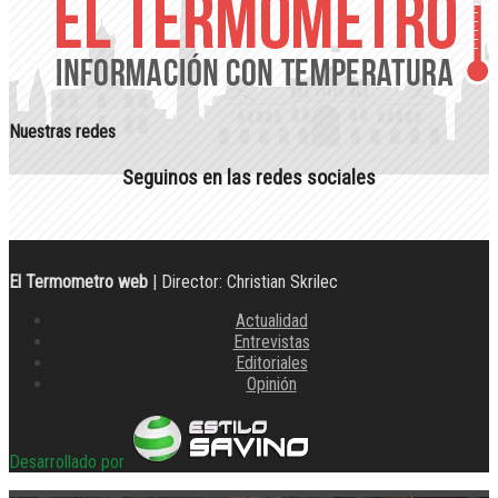
Nuestras redes
Seguinos en las redes sociales
El Termometro web
| Director: Christian Skrilec
Actualidad
Entrevistas
Editoriales
Opinión
Desarrollado por