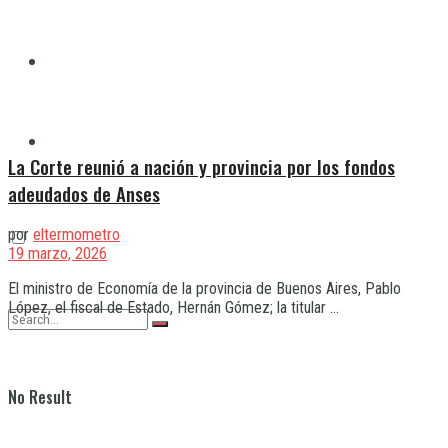
Quilmes
Varela
La Corte reunió a nación y provincia por los fondos
adeudados de Anses
por
eltermometro
19 marzo, 2026
El ministro de Economía de la provincia de Buenos Aires, Pablo
López, el fiscal de Estado, Hernán Gómez; la titular ...
No Result