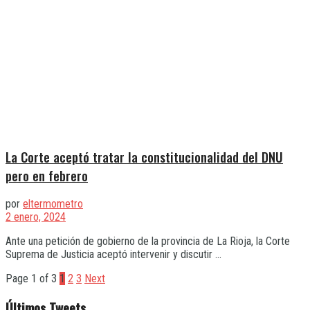
La Corte aceptó tratar la constitucionalidad del DNU
pero en febrero
por
eltermometro
2 enero, 2024
Ante una petición de gobierno de la provincia de La Rioja, la Corte
Suprema de Justicia aceptó intervenir y discutir ...
Page 1 of 3
1
2
3
Next
Últimos Tweets