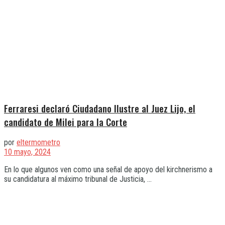
Ferraresi declaró Ciudadano Ilustre al Juez Lijo, el
candidato de Milei para la Corte
por
eltermometro
10 mayo, 2024
En lo que algunos ven como una señal de apoyo del kirchnerismo a
su candidatura al máximo tribunal de Justicia, ...