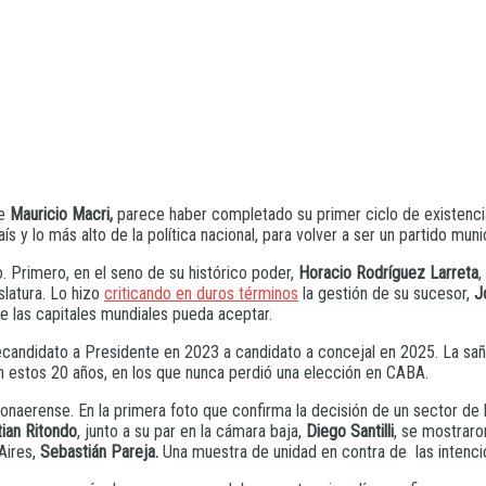
e
Mauricio Macri,
parece haber completado su primer ciclo de existencia.
 y lo más alto de la política nacional, para volver a ser un partido mun
o. Primero, en el seno de su histórico poder,
Horacio Rodríguez Larreta
,
slatura. Lo hizo
criticando en duros términos
la gestión de su sucesor,
J
e las capitales mundiales pueda aceptar.
recandidato a Presidente en 2023 a candidato a concejal en 2025. La sañ
n estos 20 años, en los que nunca perdió una elección en CABA.
onaerense. En la primera foto que confirma la decisión de un sector de
tian Ritondo
, junto a su par en la cámara baja,
Diego Santilli
, se mostraro
 Aires,
Sebastián Pareja.
Una muestra de unidad en contra de las intenci