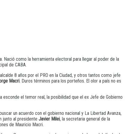
 Nació como la herramienta electoral para llegar al poder de la
icipal de CABA.
 alcalde 8 años por el PRO en la Ciudad, y otros tantos como jefe
orge Macri
. Duros términos para los porteños. El olor a país no es
a esconde el temor real, la posibilidad que el ex Jefe de Gobierno
 buscar un acuerdo con el gobierno nacional y La Libertad Avanza,
n junto al presidente
Javier Milei
, la secretaria general de la
ones de Mauricio Macri.