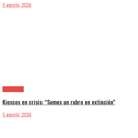
5 agosto, 2026
|Actualidad
Kioscos en crisis: “Somos un rubro en extinción”
5 agosto, 2026