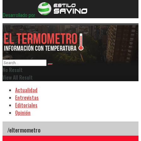
Desarrollado por
No Result
View All Result
Actualidad
Entrevistas
Editoriales
Opinión