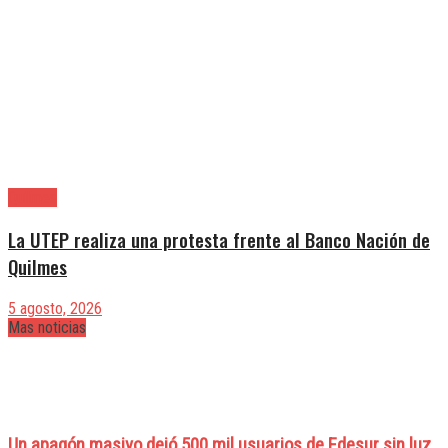
Quilmes
La UTEP realiza una protesta frente al Banco Nación de
Quilmes
5 agosto, 2026
Mas noticias
Un apagón masivo dejó 500 mil usuarios de Edesur sin luz