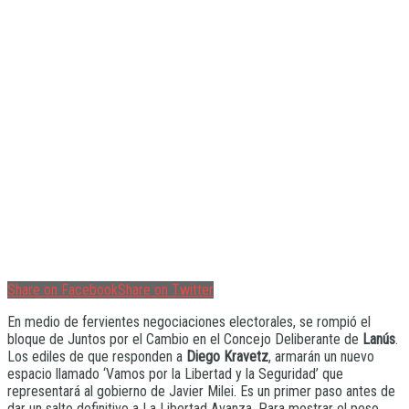
Share on Facebook
Share on Twitter
En medio de fervientes negociaciones electorales, se rompió el
bloque de Juntos por el Cambio en el Concejo Deliberante de
Lanús
.
Los ediles de que responden a
Diego Kravetz
, armarán un nuevo
espacio llamado ‘Vamos por la Libertad y la Seguridad’ que
representará al gobierno de Javier Milei. Es un primer paso antes de
dar un salto definitivo a La Libertad Avanza. Para mostrar el peso