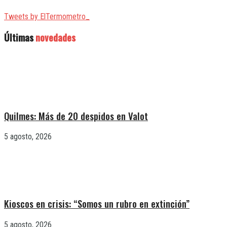
Tweets by ElTermometro_
Últimas
novedades
Quilmes: Más de 20 despidos en Valot
5 agosto, 2026
Kioscos en crisis: “Somos un rubro en extinción”
5 agosto, 2026