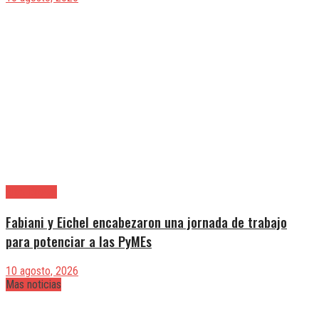
Alte. Brown
Fabiani y Eichel encabezaron una jornada de trabajo
para potenciar a las PyMEs
10 agosto, 2026
Mas noticias