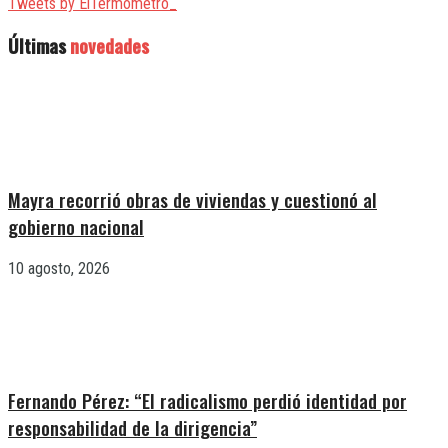
Tweets by ElTermometro_
Últimas
novedades
Mayra recorrió obras de viviendas y cuestionó al
gobierno nacional
10 agosto, 2026
Fernando Pérez: “El radicalismo perdió identidad por
responsabilidad de la dirigencia”