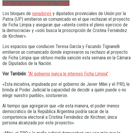
Share on Facebook
Share on Twitter
Los bloques de
senadores
y diputados provinciales de Unión por la
Patria (UP) emitieron un comunicado en el que rechazan el proyecto
de Ficha Limpia y aseguran que «atenta contra el pleno ejercicio de
la democracia» y «solo busca la proscripción de Cristina Fernández
de Kirchner».
Los espacios que conducen Teresa García y Facundo Tignanelli
emitieron un comunicado donde expresaron su rechazo al proyecto
de Ficha Limpia que obtuvo media sanción esta semana en la Cámara
de Diputados de la Nación.
Ver También
:
“Al gobierno nunca le interesó Ficha Limpia”
«Esta iniciativa, impulsada por el gobierno de Javier Milei y el PRO, le
brinda al Poder Judicial la capacidad de decidir a quién puede o no
elegir nuestro pueblo», sostuvieron.
Al tiempo que agregaron que «de esta manera, el poder menos
democrático de la República Argentina podría sacar de la
competencia electoral a Cristina Fernández de Kirchner, única
persona alcanzada por este proyecto».