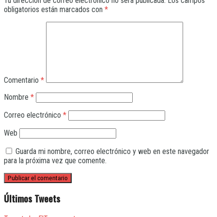
Tu dirección de correo electrónico no será publicada.
Los campos
obligatorios están marcados con
*
Comentario
*
Nombre
*
Correo electrónico
*
Web
Guarda mi nombre, correo electrónico y web en este navegador
para la próxima vez que comente.
Últimos Tweets