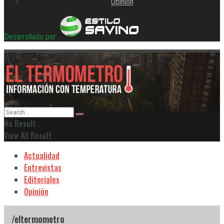
Opinión
Desarrollado por
No Result
View All Result
Actualidad
Entrevistas
Editoriales
Opinión