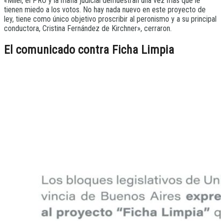
«Milei, el PRO y la mafia judicial demuestran una vez más que le
tienen miedo a los votos. No hay nada nuevo en este proyecto de
ley, tiene como único objetivo proscribir al peronismo y a su principal
conductora, Cristina Fernández de Kirchner», cerraron.
El comunicado contra Ficha Limpia