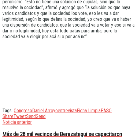
peronismo. “Esto no tiene una solución de cúpulas, sino que lo
resuelve la sociedad”, afirmó y agregó que “la solución es que haya
varios candidatos y que la sociedad los vote, eso les va a dar
legitimidad, según lo que defina la sociedad, yo creo que va a haber
una dispersión de candidatos, que la sociedad va a votar y eso si va a
dar o no legitimidad, hoy está todo patas para arriba, pero la
sociedad va a elegir por acá si o por acá no”.
Tags:
Congreso
Daniel Arroyo
entrevista
Ficha Limpia
PASO
Share
Tweet
Send
Send
Noticia anterior
Más de 28 mil vecinos de Berazategui se capacitaron