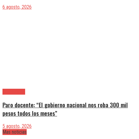
6 agosto, 2026
|Entrevistas
Paro docente: “El gobierno nacional nos roba 300 mil
pesos todos los meses”
5 agosto, 2026
Mas noticias