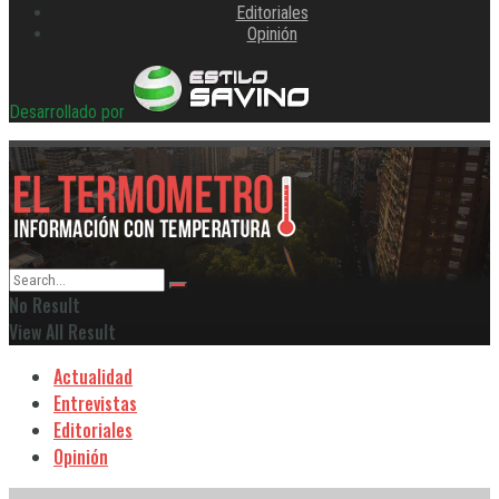
Editoriales
Opinión
Desarrollado por
No Result
View All Result
Actualidad
Entrevistas
Editoriales
Opinión