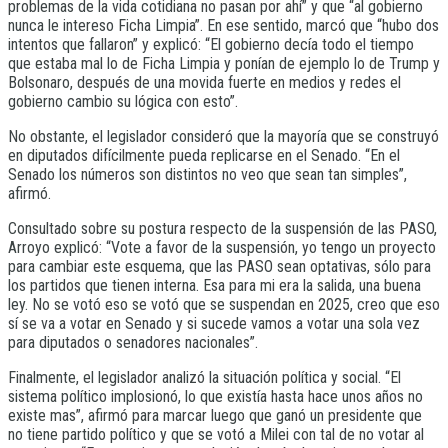
problemas de la vida cotidiana no pasan por ahí” y que “al gobierno
nunca le intereso Ficha Limpia”. En ese sentido, marcó que “hubo dos
intentos que fallaron” y explicó: “El gobierno decía todo el tiempo
que estaba mal lo de Ficha Limpia y ponían de ejemplo lo de Trump y
Bolsonaro, después de una movida fuerte en medios y redes el
gobierno cambio su lógica con esto”.
No obstante, el legislador consideró que la mayoría que se construyó
en diputados difícilmente pueda replicarse en el Senado. “En el
Senado los números son distintos no veo que sean tan simples”,
afirmó.
Consultado sobre su postura respecto de la suspensión de las PASO,
Arroyo explicó: “Vote a favor de la suspensión, yo tengo un proyecto
para cambiar este esquema, que las PASO sean optativas, sólo para
los partidos que tienen interna. Esa para mi era la salida, una buena
ley. No se votó eso se votó que se suspendan en 2025, creo que eso
sí se va a votar en Senado y si sucede vamos a votar una sola vez
para diputados o senadores nacionales”.
Finalmente, el legislador analizó la situación política y social. “El
sistema político implosionó, lo que existía hasta hace unos años no
existe mas”, afirmó para marcar luego que ganó un presidente que
no tiene partido político y que se votó a Milei con tal de no votar al