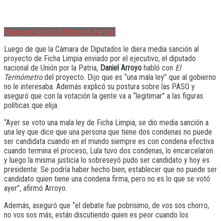
Share on Facebook
Share on Twitter
Luego de que la Cámara de Diputados le diera media sanción al
proyecto de Ficha Limpia enviado por el ejecutivo, el diputado
nacional de Unión por la Patria,
Daniel Arroyo
habló con
El
Termómetro
del proyecto. Dijo que es “una mala ley” que al gobierno
no le interesaba. Además explicó su postura sobre las PASO y
aseguró que con la votación la gente va a “legitimar” a las figuras
políticas que elija.
“Ayer se voto una mala ley de Ficha Limpia, se dio media sanción a
una ley que dice que una persona que tiene dos condenas no puede
ser candidata cuando en el mundo siempre es con condena efectiva
cuando termina el proceso, Lula tuvo dos condenas, lo encarcelaron
y luego la misma justicia lo sobreseyó pudo ser candidato y hoy es
presidente. Se podría haber hecho bien, establecer que no puede ser
candidato quien tiene una condena firma, pero no es lo que se votó
ayer”, afirmó Arroyo.
Además, aseguró que “el debate fue pobrisimo, de vos sos chorro,
no vos sos más, están discutiendo quien es peor cuando los