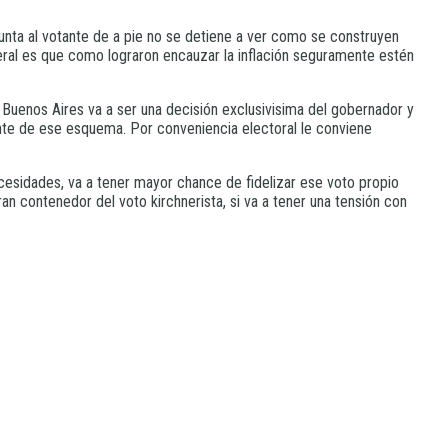
gunta al votante de a pie no se detiene a ver como se construyen
neral es que como lograron encauzar la inflación seguramente estén
e Buenos Aires va a ser una decisión exclusivisima del gobernador y
iente de ese esquema. Por conveniencia electoral le conviene
ecesidades, va a tener mayor chance de fidelizar ese voto propio
ran contenedor del voto kirchnerista, si va a tener una tensión con