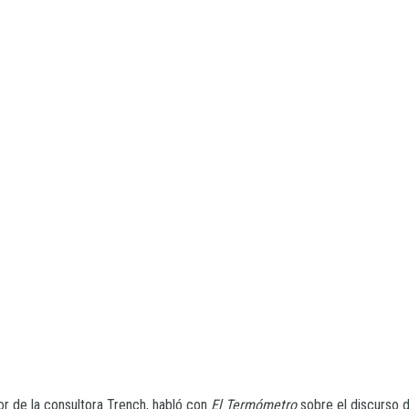
tor de la consultora Trench, habló con
El Termómetro
sobre el discurso 