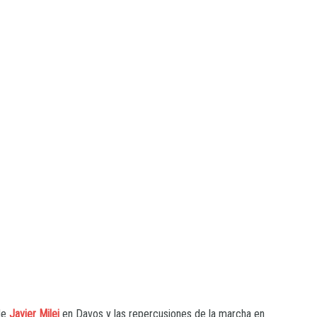
de
Javier Milei
en Davos y las repercusiones de la marcha en