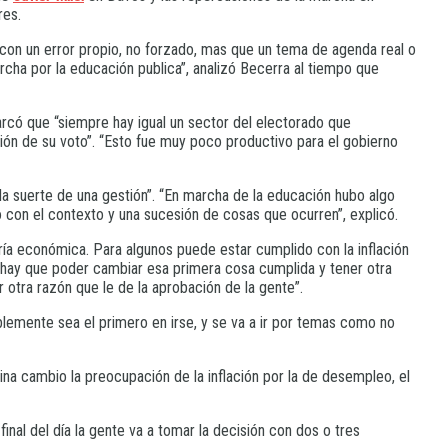
res.
con un error propio, no forzado, mas que un tema de agenda real o
archa por la educación publica”, analizó Becerra al tiempo que
arcó que “siempre hay igual un sector del electorado que
ión de su voto”. “Esto fue muy poco productivo para el gobierno
la suerte de una gestión”. “En marcha de la educación hubo algo
o con el contexto y una sucesión de cosas que ocurren”, explicó.
oría económica. Para algunos puede estar cumplido con la inflación
s hay que poder cambiar esa primera cosa cumplida y tener otra
r otra razón que le de la aprobación de la gente”.
lemente sea el primero en irse, y se va a ir por temas como no
ina cambio la preocupación de la inflación por la de desempleo, el
nal del día la gente va a tomar la decisión con dos o tres