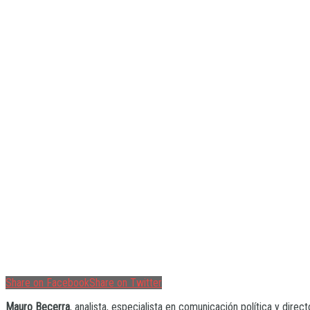
Share on Facebook
Share on Twitter
Mauro Becerra
, analista, especialista en comunicación política y direc