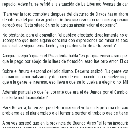
repudio. Además, se refirió a la situación de La Libertad Avanza de car
“Para ver la foto completa después del discurso de Davos hasta ahora
de interés del pueblo argentino. Activó una reacción con una expresión
agregó que “Esta situación no le agrega ningún valor al gobierno”.
No obstante, para el consultor, “el publico afectado directamente no 
acompañó que tiene alguna cercanía con expresiones de minorías sexua
nacional, se siguen enredando y no pueden salir de este evento”.
Aunque aseguró que si el Presidente habla “es porque consideran que l
que le pego por abajo de la linea de flotación, esto fue otro error. E
Sobre el futuro electoral del oficialismo, Becerra analizó: “La gente 
en camino a normalizarse y después de eso, cuando uno resuelve su pri
que a la gente le interesa, eso lleva a que se lo vuelva a elegir o no. 
Además puntualizó que “el votante que era el de Juntos por el Cambio
cuidar la institucionalidad”.
Para Becerra, lo temas que determinarán el voto en la próxima elecció
problema es el pluriempleo o el temor a perder el trabajo que se tiene
A su vez agregó que en la provincia de Buenos Aires “el tema insegurid