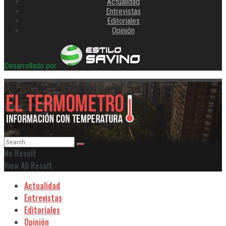
Actualidad
Entrevistas
Editoriales
Opinión
Desarrollado por
No Result
View All Result
Actualidad
Entrevistas
Editoriales
Opinión