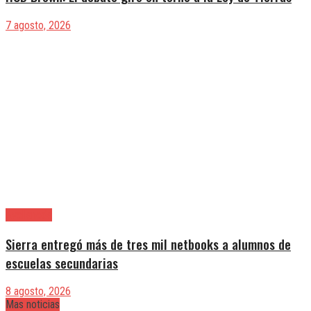
7 agosto, 2026
Avellaneda
Sierra entregó más de tres mil netbooks a alumnos de
escuelas secundarias
8 agosto, 2026
Mas noticias