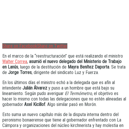
Share on Facebook
Share on Twitter
En el marco de la “reestructuración” que está realizando el ministro
Walter Correa
,
asumió el nuevo delegado del Ministerio de Trabajo
en Lanús
, luego de la destitución de
Mayra Benítez Daporta
. Se trata
de
Jorge Torres
, dirigente del sindicato Luz y Fuerza.
En los últimos días el ministro echó a la delegada que es afín al
intendente
Julián Álvarez
y puso a un hombre que está bajo su
lineamiento. Según pudo averiguar
El Termómetro
, el objetivo es
hacer lo mismo con todas las delegaciones que no estén alineadas al
gobernador
Axel Kicillof
. Algo similar pasó en Morón.
Esto suma un nuevo capítulo más de la disputa interna dentro del
peronismo bonaerense que tiene al gobernador enfrentado con La
Cámpora y organizaciones del núcleo kirchnerista y hay molestia en