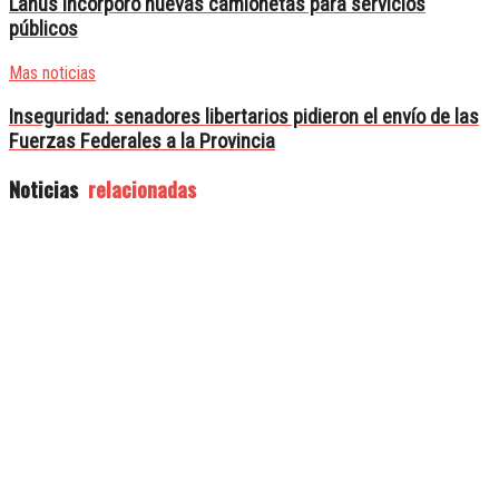
Lanús incorporó nuevas camionetas para servicios
públicos
Mas noticias
Inseguridad: senadores libertarios pidieron el envío de las
Fuerzas Federales a la Provincia
Noticias
relacionadas