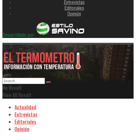
Entrevistas
Editoriales
Opinión
Desarrollado por
No Result
View All Result
Actualidad
Entrevistas
Editoriales
Opinión